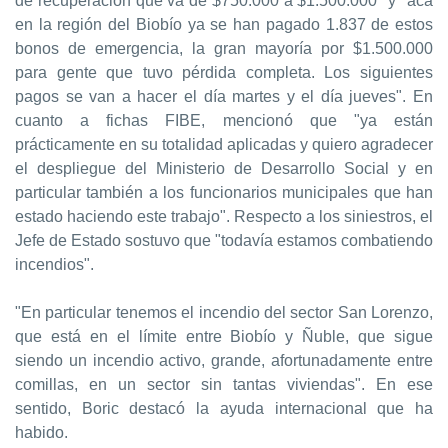
de recuperación que va de $750.000 a $1.500.000" y "acá
en la región del Biobío ya se han pagado 1.837 de estos
bonos de emergencia, la gran mayoría por $1.500.000
para gente que tuvo pérdida completa. Los siguientes
pagos se van a hacer el día martes y el día jueves". En
cuanto a fichas FIBE, mencionó que "ya están
prácticamente en su totalidad aplicadas y quiero agradecer
el despliegue del Ministerio de Desarrollo Social y en
particular también a los funcionarios municipales que han
estado haciendo este trabajo". Respecto a los siniestros, el
Jefe de Estado sostuvo que "todavía estamos combatiendo
incendios".
"En particular tenemos el incendio del sector San Lorenzo,
que está en el límite entre Biobío y Ñuble, que sigue
siendo un incendio activo, grande, afortunadamente entre
comillas, en un sector sin tantas viviendas". En ese
sentido, Boric destacó la ayuda internacional que ha
habido.