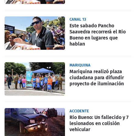
CANAL 13
Este sabado Pancho
Saavedra recorrerá el Rio
Bueno en lugares que
hablan
MARIQUINA
Mariquina realizó plaza
ciudadana para difundir
proyecto de iluminación
ACCIDENTE
Rio Bueno: Un fallecido y 7
lesionados en colisión
vehicular