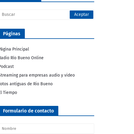
Páginas
Página Principal
Radio Río Bueno Online
Podcast
Streaming para empresas audio y video
fotos antiguas de Rio Bueno
El Tiempo
Formulario de contacto