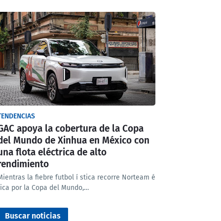
TENDENCIAS
GAC apoya la cobertura de la Copa
del Mundo de Xinhua en México con
una flota eléctrica de alto
rendimiento
Mientras la fiebre futbol í stica recorre Norteam é
rica por la Copa del Mundo,…
Buscar noticias