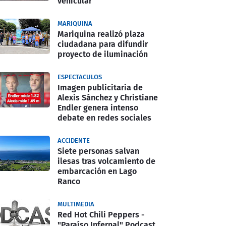
vehicular
MARIQUINA
Mariquina realizó plaza
ciudadana para difundir
proyecto de iluminación
ESPECTACULOS
Imagen publicitaria de
Alexis Sánchez y Christiane
Endler genera intenso
debate en redes sociales
ACCIDENTE
Siete personas salvan
ilesas tras volcamiento de
embarcación en Lago
Ranco
MULTIMEDIA
Red Hot Chili Peppers -
"Paraíso Infernal" Podcast