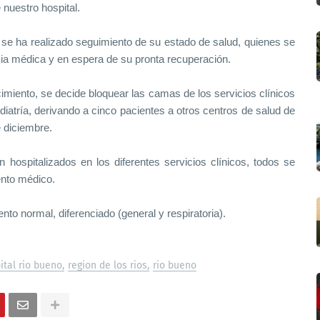
 nuestro hospital.
 se ha realizado seguimiento de su estado de salud, quienes se
cia médica y en espera de su pronta recuperación.
miento, se decide bloquear las camas de los servicios clínicos
iatría, derivando a cinco pacientes a otros centros de salud de
e diciembre.
 hospitalizados en los diferentes servicios clínicos, todos se
ento médico.
to normal, diferenciado (general y respiratoria).
ital rio bueno
region de los rios
rio bueno