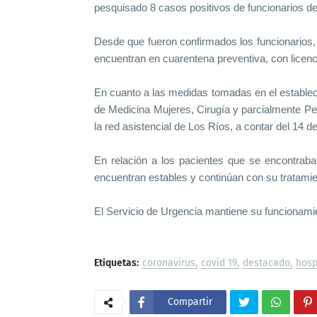
pesquisado 8 casos positivos de funcionarios de
Desde que fueron confirmados los funcionarios,
encuentran en cuarentena preventiva, con licen
En cuanto a las medidas tomadas en el estableci
de Medicina Mujeres, Cirugía y parcialmente Ped
la red asistencial de Los Ríos, a contar del 14 d
En relación a los pacientes que se encontraban
encuentran estables y continúan con su tratami
El Servicio de Urgencia mantiene su funcionamien
Etiquetas:
coronavirus
covid 19
destacado
hosp
Compartir