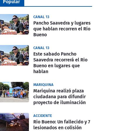
Popular
CANAL 13
Pancho Saavedra y lugares
que hablan recorren el Río
Bueno
CANAL 13
Este sabado Pancho
Saavedra recorrerá el Rio
Bueno en lugares que
hablan
MARIQUINA
Mariquina realizó plaza
ciudadana para difundir
proyecto de iluminación
ACCIDENTE
Rio Bueno: Un fallecido y 7
lesionados en colisión