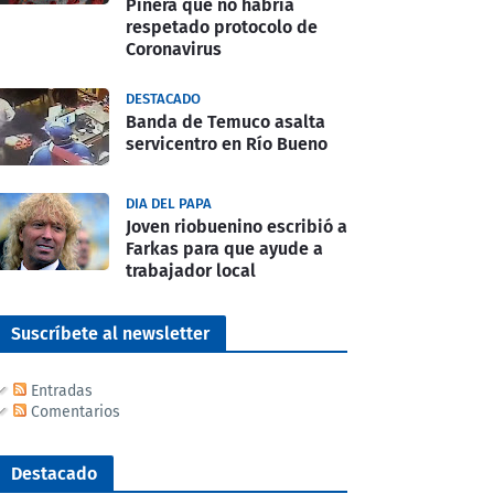
Piñera que no habría
respetado protocolo de
Coronavirus
DESTACADO
Banda de Temuco asalta
servicentro en Río Bueno
DIA DEL PAPA
Joven riobuenino escribió a
Farkas para que ayude a
trabajador local
Suscríbete al newsletter
Entradas
Comentarios
Destacado