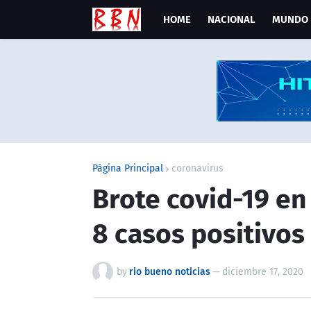
HOME
NACIONAL
MUNDO
Página Principal
coronavirus
Brote covid-19 en
8 casos positivos
by
rio bueno noticias
—
diciembre 17, 2020