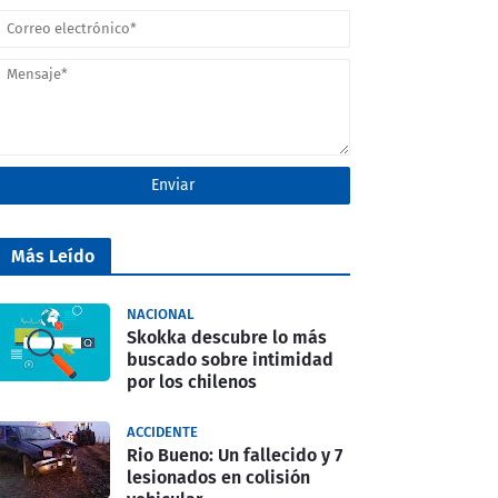
Más Leído
NACIONAL
Skokka descubre lo más
buscado sobre intimidad
por los chilenos
ACCIDENTE
Rio Bueno: Un fallecido y 7
lesionados en colisión