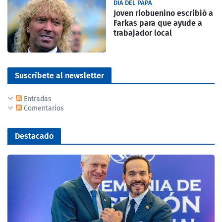
DIA DEL PAPA
Joven riobuenino escribió a
Farkas para que ayude a
trabajador local
Suscríbete al newsletter
Entradas
Comentarios
Destacado