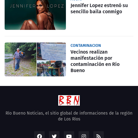
Jennifer Lopez estrenó su
sencillo baila conmigo
CONTAMINACION
Vecinos realizan
manifestación por
contaminación en Río
Bueno
Río Bueno Noticias, el sitio global de informaciones de la región
de Los Ríos