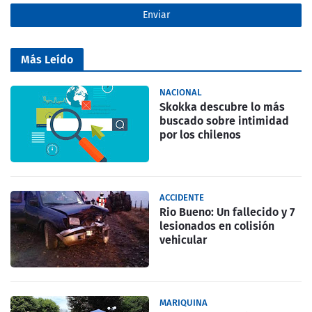
Más Leído
NACIONAL
Skokka descubre lo más
buscado sobre intimidad
por los chilenos
ACCIDENTE
Rio Bueno: Un fallecido y 7
lesionados en colisión
vehicular
MARIQUINA