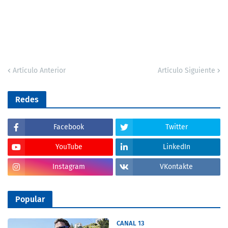
Artículo Anterior
Artículo Siguiente
Redes
Facebook
Twitter
YouTube
LinkedIn
Instagram
VKontakte
Popular
CANAL 13