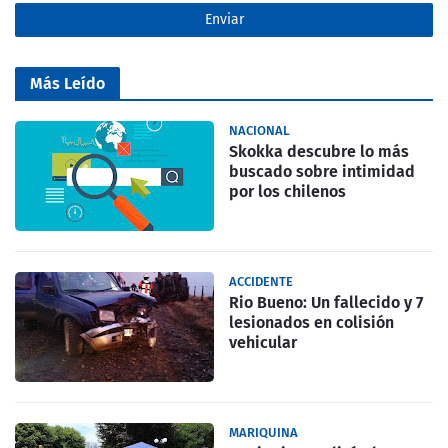
Más Leído
NACIONAL
Skokka descubre lo más
buscado sobre intimidad
por los chilenos
ACCIDENTE
Rio Bueno: Un fallecido y 7
lesionados en colisión
vehicular
MARIQUINA