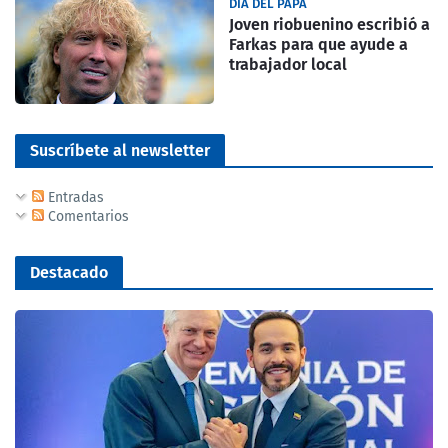
DIA DEL PAPA
Joven riobuenino escribió a
Farkas para que ayude a
trabajador local
Suscríbete al newsletter
Entradas
Comentarios
Destacado