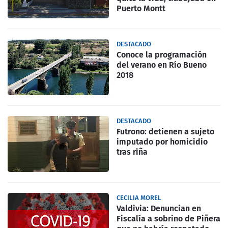
Puerto Montt
DESTACADO
Conoce la programación
del verano en Río Bueno
2018
DESTACADO
Futrono: detienen a sujeto
imputado por homicidio
tras riña
CECILIA MOREL
Valdivia: Denuncian en
Fiscalía a sobrino de Piñera