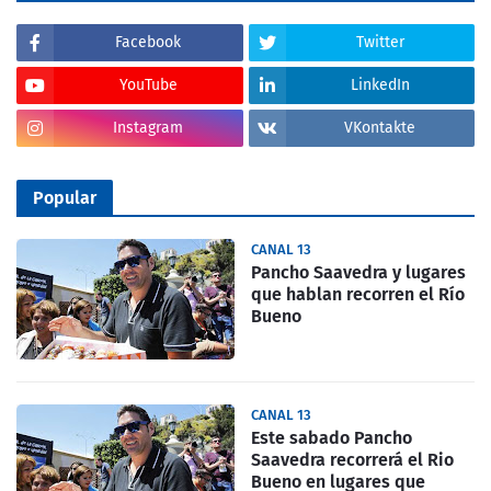
Facebook
Twitter
YouTube
LinkedIn
Instagram
VKontakte
Popular
CANAL 13
Pancho Saavedra y lugares
que hablan recorren el Río
Bueno
CANAL 13
Este sabado Pancho
Saavedra recorrerá el Rio
Bueno en lugares que