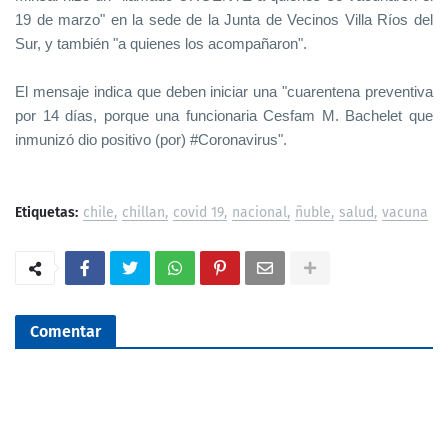
19 de marzo" en la sede de la Junta de Vecinos Villa Ríos del
Sur, y también "a quienes los acompañaron".
El mensaje indica que deben iniciar una "cuarentena preventiva
por 14 días, porque una funcionaria Cesfam M. Bachelet que
inmunizó dio positivo (por) #Coronavirus".
Etiquetas:
chile
chillan
covid 19
nacional
ñuble
salud
vacuna
Comentar