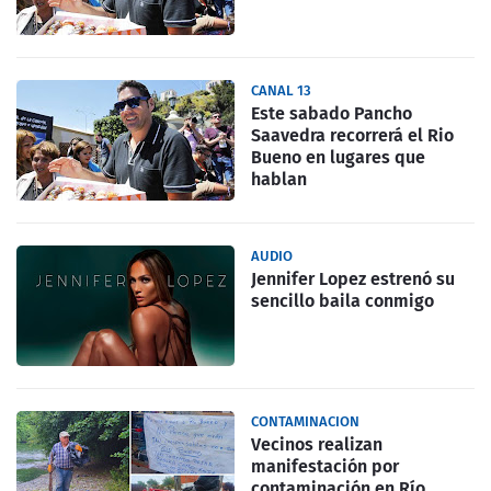
CANAL 13
Este sabado Pancho
Saavedra recorrerá el Rio
Bueno en lugares que
hablan
AUDIO
Jennifer Lopez estrenó su
sencillo baila conmigo
CONTAMINACION
Vecinos realizan
manifestación por
contaminación en Río