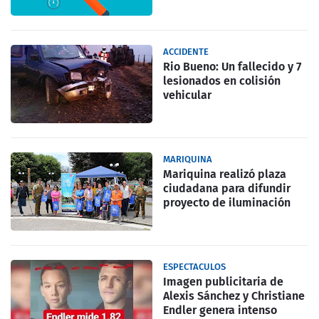
ACCIDENTE
Rio Bueno: Un fallecido y 7
lesionados en colisión
vehicular
MARIQUINA
Mariquina realizó plaza
ciudadana para difundir
proyecto de iluminación
ESPECTACULOS
Imagen publicitaria de
Alexis Sánchez y Christiane
Endler genera intenso