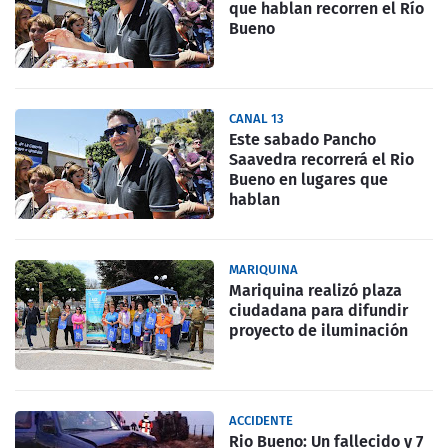
que hablan recorren el Río
Bueno
CANAL 13
Este sabado Pancho
Saavedra recorrerá el Rio
Bueno en lugares que
hablan
MARIQUINA
Mariquina realizó plaza
ciudadana para difundir
proyecto de iluminación
ACCIDENTE
Rio Bueno: Un fallecido y 7