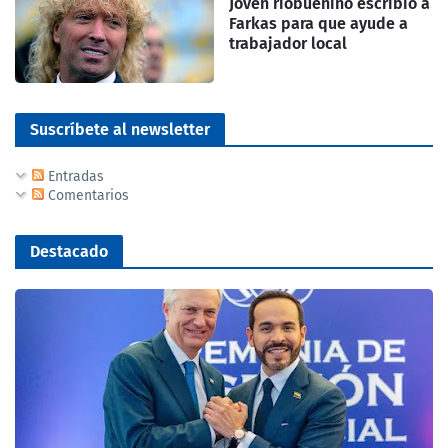
Joven riobuenino escribió a
Farkas para que ayude a
trabajador local
Suscríbete al newsletter
Entradas
Comentarios
Destacado