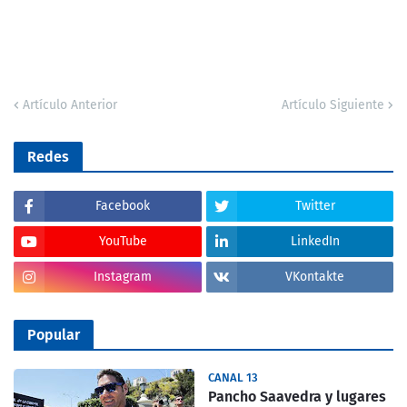
Artículo Anterior
Artículo Siguiente
Redes
Facebook
Twitter
YouTube
LinkedIn
Instagram
VKontakte
Popular
CANAL 13
Pancho Saavedra y lugares