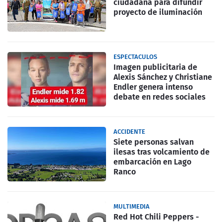
ciudadana para difundir
proyecto de iluminación
ESPECTACULOS
Imagen publicitaria de
Alexis Sánchez y Christiane
Endler genera intenso
debate en redes sociales
ACCIDENTE
Siete personas salvan
ilesas tras volcamiento de
embarcación en Lago
Ranco
MULTIMEDIA
Red Hot Chili Peppers -