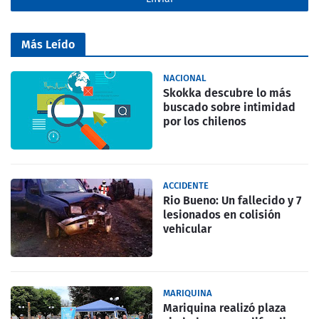
Más Leído
NACIONAL
Skokka descubre lo más
buscado sobre intimidad
por los chilenos
ACCIDENTE
Rio Bueno: Un fallecido y 7
lesionados en colisión
vehicular
MARIQUINA
Mariquina realizó plaza