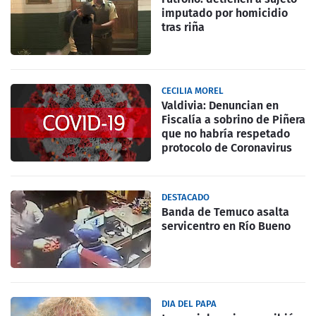
imputado por homicidio
tras riña
CECILIA MOREL
Valdivia: Denuncian en
Fiscalía a sobrino de Piñera
que no habría respetado
protocolo de Coronavirus
DESTACADO
Banda de Temuco asalta
servicentro en Río Bueno
DIA DEL PAPA