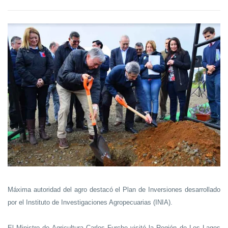
Máxima autoridad del agro destacó el Plan de Inversiones desarrollado
por el Instituto de Investigaciones Agropecuarias (INIA).
El Ministro de Agricultura Carlos Furche visitó la Región de Los Lagos