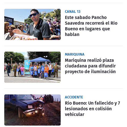
CANAL 13
Este sabado Pancho
Saavedra recorrerá el Rio
Bueno en lugares que
hablan
MARIQUINA
Mariquina realizó plaza
ciudadana para difundir
proyecto de iluminación
ACCIDENTE
Rio Bueno: Un fallecido y 7
lesionados en colisión
vehicular