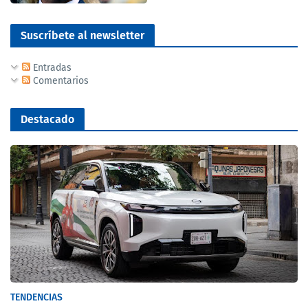
Suscríbete al newsletter
Entradas
Comentarios
Destacado
TENDENCIAS