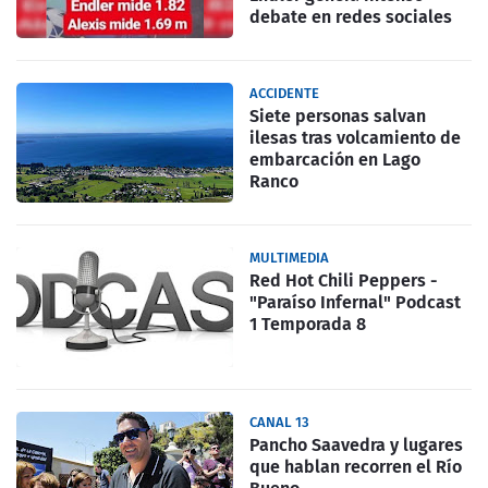
debate en redes sociales
ACCIDENTE
Siete personas salvan
ilesas tras volcamiento de
embarcación en Lago
Ranco
MULTIMEDIA
Red Hot Chili Peppers -
"Paraíso Infernal" Podcast
1 Temporada 8
CANAL 13
Pancho Saavedra y lugares
que hablan recorren el Río