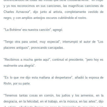
y yo nos reconocimos en sus canciones, las magníficas canciones de
Charles Aznavour", dijo junto al artista, completamente vestido de
negro, y con amplios anteojos oscuros cubriéndole el rostro.
"'La Bohème' era nuestra canción", agregó.
"Tengo otra para usted, muy especial", interrumpió el autor de "Los
placeres antiguos", provocando carcajadas.
"Recibimos a mucha gente aquí", continuó el presidente, "pero hoy es
realmente una alegría".
"Es lo que me dijo esta mañana al despertarse", añadió la esposa de
Rivlin, por su parte.
"Tenemos tantas cosas en común, los judíos y los armenios, en la
desgracia, en la felicidad, en el trabajo, en la música, en las artes", dijo