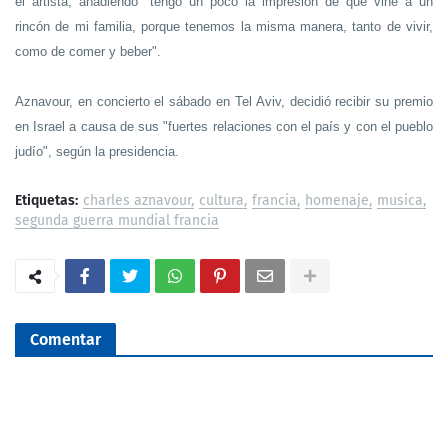
el artista, añadiendo "tengo un poco la impresión de que vine a un
rincón de mi familia, porque tenemos la misma manera, tanto de vivir,
como de comer y beber".
Aznavour, en concierto el sábado en Tel Aviv, decidió recibir su premio
en Israel a causa de sus "fuertes relaciones con el país y con el pueblo
judío", según la presidencia.
Etiquetas:
charles aznavour
cultura
francia
homenaje
musica
segunda guerra mundial francia
Comentar