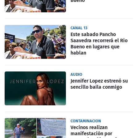
Bueno
CANAL 13
Este sabado Pancho
Saavedra recorrerá el Rio
Bueno en lugares que
hablan
AUDIO
Jennifer Lopez estrenó su
sencillo baila conmigo
CONTAMINACION
Vecinos realizan
manifestación por