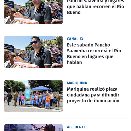
Pancho Saavedra y lugares
que hablan recorren el Río
Bueno
CANAL 13
Este sabado Pancho
Saavedra recorrerá el Rio
Bueno en lugares que
hablan
MARIQUINA
Mariquina realizó plaza
ciudadana para difundir
proyecto de iluminación
ACCIDENTE