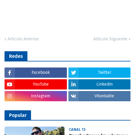
Artículo Anterior
Artículo Siguiente
Redes
Facebook
Twitter
YouTube
LinkedIn
Instagram
VKontakte
Popular
CANAL 13