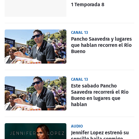
1 Temporada 8
CANAL 13
Pancho Saavedra y lugares
que hablan recorren el Río
Bueno
CANAL 13
Este sabado Pancho
Saavedra recorrerá el Rio
Bueno en lugares que
hablan
AUDIO
Jennifer Lopez estrenó su
sencillo baila conmigo