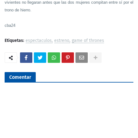
vivientes no llegaran antes que las dos mujeres compitan entre sí por el
trono de hierro.
cba24
Etiquetas:
espectaculos
estreno
game of thrones
Comentar