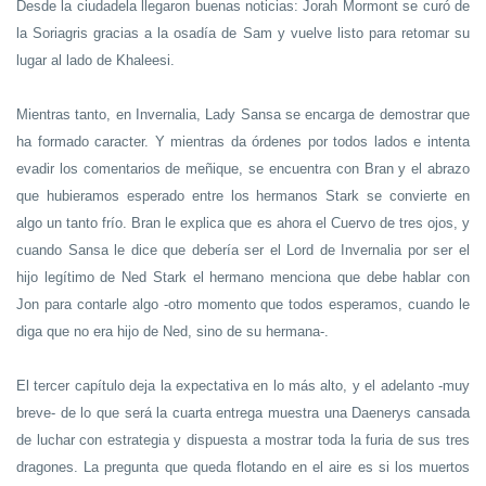
Desde la ciudadela llegaron buenas noticias: Jorah Mormont se curó de
la Soriagris gracias a la osadía de Sam y vuelve listo para retomar su
lugar al lado de Khaleesi.
Mientras tanto, en Invernalia, Lady Sansa se encarga de demostrar que
ha formado caracter. Y mientras da órdenes por todos lados e intenta
evadir los comentarios de meñique, se encuentra con Bran y el abrazo
que hubieramos esperado entre los hermanos Stark se convierte en
algo un tanto frío. Bran le explica que es ahora el Cuervo de tres ojos, y
cuando Sansa le dice que debería ser el Lord de Invernalia por ser el
hijo legítimo de Ned Stark el hermano menciona que debe hablar con
Jon para contarle algo -otro momento que todos esperamos, cuando le
diga que no era hijo de Ned, sino de su hermana-.
El tercer capítulo deja la expectativa en lo más alto, y el adelanto -muy
breve- de lo que será la cuarta entrega muestra una Daenerys cansada
de luchar con estrategia y dispuesta a mostrar toda la furia de sus tres
dragones. La pregunta que queda flotando en el aire es si los muertos