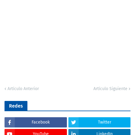
Artículo Anterior
Artículo Siguiente
Redes
Facebook
Twitter
YouTube
LinkedIn