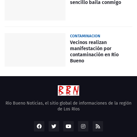
sencillo baila conmigo
CONTAMINACION
Vecinos realizan
manifestación por
contaminación en Río
Bueno
Río Bueno Noticias, el sitio global de informaciones de la región
de Los Ríos