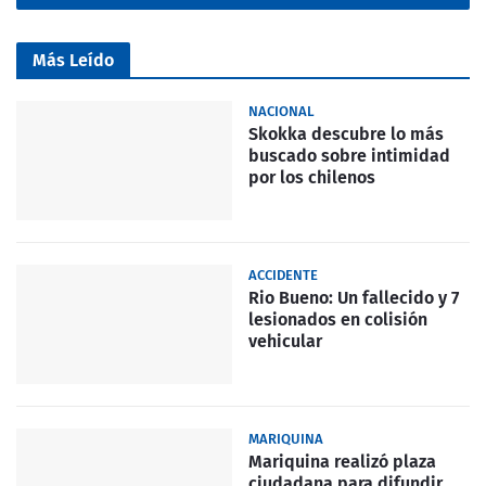
Más Leído
NACIONAL
Skokka descubre lo más
buscado sobre intimidad
por los chilenos
ACCIDENTE
Rio Bueno: Un fallecido y 7
lesionados en colisión
vehicular
MARIQUINA
Mariquina realizó plaza
ciudadana para difundir