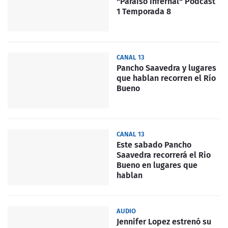
"Paraíso Infernal" Podcast
1 Temporada 8
CANAL 13
Pancho Saavedra y lugares
que hablan recorren el Río
Bueno
CANAL 13
Este sabado Pancho
Saavedra recorrerá el Rio
Bueno en lugares que
hablan
AUDIO
Jennifer Lopez estrenó su