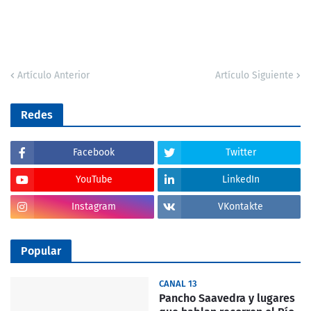
Artículo Anterior
Artículo Siguiente
Redes
Facebook
Twitter
YouTube
LinkedIn
Instagram
VKontakte
Popular
CANAL 13
Pancho Saavedra y lugares