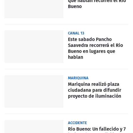
que hablan recorren el Río
Bueno
CANAL 13
Este sabado Pancho
Saavedra recorrerá el Rio
Bueno en lugares que
hablan
MARIQUINA
Mariquina realizó plaza
ciudadana para difundir
proyecto de iluminación
ACCIDENTE
Rio Bueno: Un fallecido y 7