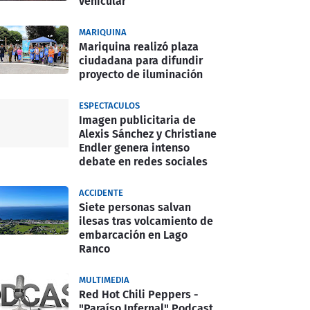
vehicular
MARIQUINA
Mariquina realizó plaza
ciudadana para difundir
proyecto de iluminación
ESPECTACULOS
Imagen publicitaria de
Alexis Sánchez y Christiane
Endler genera intenso
debate en redes sociales
ACCIDENTE
Siete personas salvan
ilesas tras volcamiento de
embarcación en Lago
Ranco
MULTIMEDIA
Red Hot Chili Peppers -
"Paraíso Infernal" Podcast