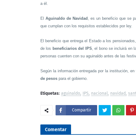
a él.
El
Aguinaldo de Navidad
, es un beneficio que se 
que cumplan con los requisitos establecidos por ley.
El beneficio que entrega el Estado a los pensionados
de los
beneficiarios del IPS
, el bono se incluirá en 
personas cuenten con su aguinaldo antes de las festi
Según la información entregada por la institución, en t
de pesos
para el gobierno.
Etiquetas:
aguinaldo
IPS
nacional
navidad
san
Compartir
Comentar