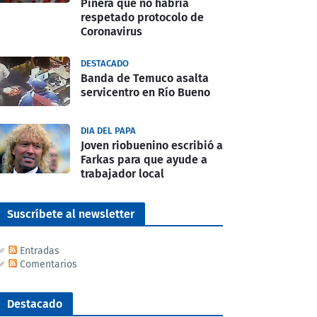
Piñera que no habría
respetado protocolo de
Coronavirus
DESTACADO
Banda de Temuco asalta
servicentro en Río Bueno
DIA DEL PAPA
Joven riobuenino escribió a
Farkas para que ayude a
trabajador local
Suscríbete al newsletter
Entradas
Comentarios
Destacado