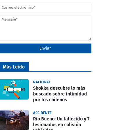
Más Leído
NACIONAL
Skokka descubre lo más
buscado sobre intimidad
por los chilenos
ACCIDENTE
Rio Bueno: Un fallecido y 7
lesionados en colisión