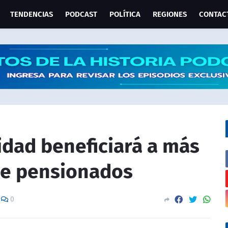
TENDENCIAS
PODCAST
POLÍTICA
REGIONES
CONTAC
idad beneficiará a más
de pensionados
0