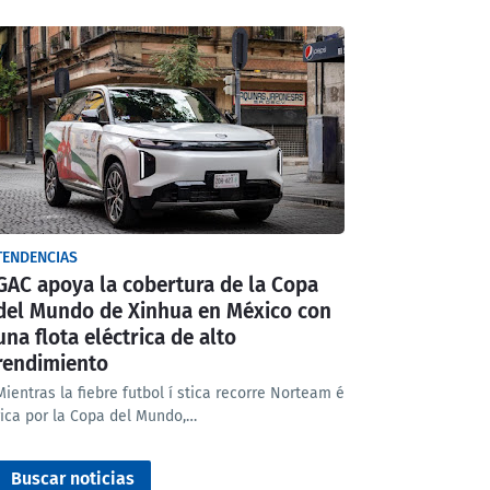
TENDENCIAS
GAC apoya la cobertura de la Copa
del Mundo de Xinhua en México con
una flota eléctrica de alto
rendimiento
Mientras la fiebre futbol í stica recorre Norteam é
rica por la Copa del Mundo,…
Buscar noticias