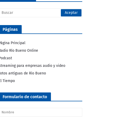
Páginas
Página Principal
Radio Río Bueno Online
Podcast
Streaming para empresas audio y video
fotos antiguas de Rio Bueno
El Tiempo
Formulario de contacto