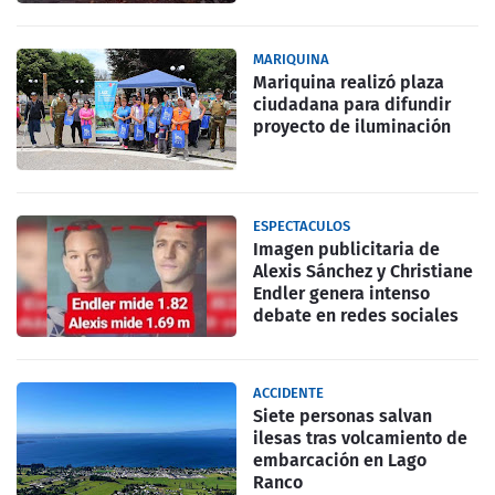
MARIQUINA
Mariquina realizó plaza
ciudadana para difundir
proyecto de iluminación
ESPECTACULOS
Imagen publicitaria de
Alexis Sánchez y Christiane
Endler genera intenso
debate en redes sociales
ACCIDENTE
Siete personas salvan
ilesas tras volcamiento de
embarcación en Lago
Ranco