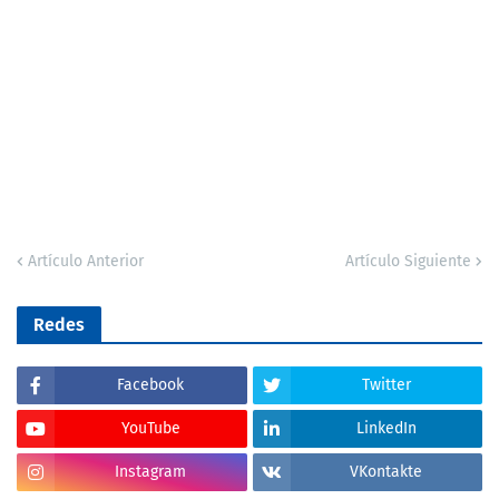
Artículo Anterior
Artículo Siguiente
Redes
Facebook
Twitter
YouTube
LinkedIn
Instagram
VKontakte