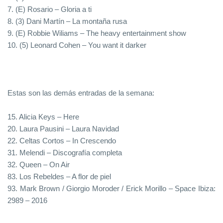
7. (E) Rosario – Gloria a ti
8. (3) Dani Martín – La montaña rusa
9. (E) Robbie Wiliams – The heavy entertainment show
10. (5) Leonard Cohen – You want it darker
Estas son las demás entradas de la semana:
15. Alicia Keys – Here
20. Laura Pausini – Laura Navidad
22. Celtas Cortos – In Crescendo
31. Melendi – Discografía completa
32. Queen – On Air
83. Los Rebeldes – A flor de piel
93. Mark Brown / Giorgio Moroder / Erick Morillo – Space Ibiza:
2989 – 2016