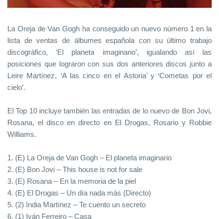
La Oreja de Van Gogh ha conseguido un nuevo número 1 en la
lista de ventas de álbumes española con su último trabajo
discográfico, ‘El planeta imaginario’, igualando así las
posiciones que lograron con sus dos anteriores discos junto a
Leire Martínez, ‘A las cinco en el Astoria’ y ‘Cometas por el
cielo’.
El Top 10 incluye también las entradas de lo nuevo de Bon Jovi,
Rosana, el disco en directo en El Drogas, Rosario y Robbie
Williams.
1. (E) La Oreja de Van Gogh – El planeta imaginario
2. (E) Bon Jovi – This house is not for sale
3. (E) Rosana – En la memoria de la piel
4. (E) El Drogas – Un día nada más (Directo)
5. (2) India Martínez – Te cuento un secreto
6. (1) Iván Ferreiro – Casa