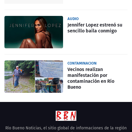
AUDIO
Jennifer Lopez estrenó su
sencillo baila conmigo
CONTAMINACION
Vecinos realizan
manifestación por
contaminación en Río
Bueno
Río Bueno Noticias, el sitio global de informaciones de la región