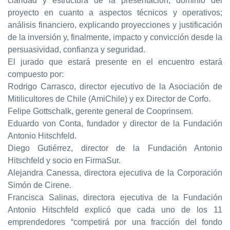
claridad y estructura de la presentación; dominio del
proyecto en cuanto a aspectos técnicos y operativos;
análisis financiero, explicando proyecciones y justificación
de la inversión y, finalmente, impacto y convicción desde la
persuasividad, confianza y seguridad.
El jurado que estará presente en el encuentro estará
compuesto por:
Rodrigo Carrasco, director ejecutivo de la Asociación de
Mitilicultores de Chile (AmiChile) y ex Director de Corfo.
Felipe Gottschalk, gerente general de Cooprinsem.
Eduardo von Conta, fundador y director de la Fundación
Antonio Hitschfeld.
Diego Gutiérrez, director de la Fundación Antonio
Hitschfeld y socio en FirmaSur.
Alejandra Canessa, directora ejecutiva de la Corporación
Simón de Cirene.
Francisca Salinas, directora ejecutiva de la Fundación
Antonio Hitschfeld explicó que cada uno de los 11
emprendedores “competirá por una fracción del fondo