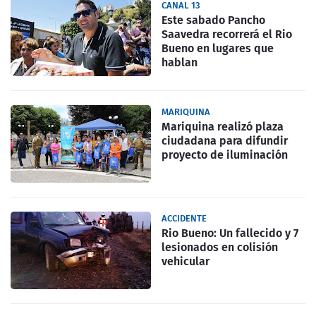
CANAL 13
Este sabado Pancho
Saavedra recorrerá el Rio
Bueno en lugares que
hablan
MARIQUINA
Mariquina realizó plaza
ciudadana para difundir
proyecto de iluminación
ACCIDENTE
Rio Bueno: Un fallecido y 7
lesionados en colisión
vehicular