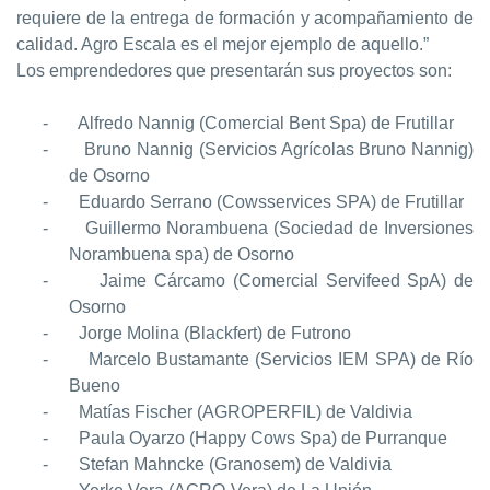
requiere de la entrega de formación y acompañamiento de
calidad. Agro Escala es el mejor ejemplo de aquello.”
Los emprendedores que presentarán sus proyectos son:
-
Alfredo Nannig (Comercial Bent Spa) de Frutillar
-
Bruno Nannig (Servicios Agrícolas Bruno Nannig)
de Osorno
-
Eduardo Serrano (Cowsservices SPA) de Frutillar
-
Guillermo Norambuena (Sociedad de Inversiones
Norambuena spa) de Osorno
-
Jaime Cárcamo (Comercial Servifeed SpA) de
Osorno
-
Jorge Molina (Blackfert) de Futrono
-
Marcelo Bustamante (Servicios IEM SPA) de Río
Bueno
-
Matías Fischer (AGROPERFIL) de Valdivia
-
Paula Oyarzo (Happy Cows Spa) de Purranque
-
Stefan Mahncke (Granosem) de Valdivia