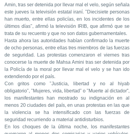
Amin, tras ser detenida por llevar mal el velo, según señala
este jueves la televisión estatal iraní. "Diecisiete personas
han muerto, entre ellas policías, en los incidentes de los
últimos días", afirmó la televisión IRIB, que afirmó que se
trata de su recuento y que no son datos gubernamentales.
Hasta ahora las autoridades habían confirmado la muerte
de ocho personas, entre ellas tres miembros de las fuerzas
de seguridad. Las protestas comenzaron el viernes tras
conocerse la muerte de Mahsa Amini tras ser detenida por
la Policía de la moral por llevar mal el velo y se han ido
extendiendo por el país.
Con gritos como "Justicia, libertad y no al hiyab
obligatorio", "Mujeres, vida, libertad" o "Muerte al dictador”,
los manifestantes han mostrado su indignación en al
menos 20 ciudades del país, en unas protestas en las que
la violencia se ha intensificado con las fuerzas de
seguridad recurriendo a material antidisturbios.
En los choques de la última noche, los manifestantes
quemaron al menos dos comisarias y varios vehículos.