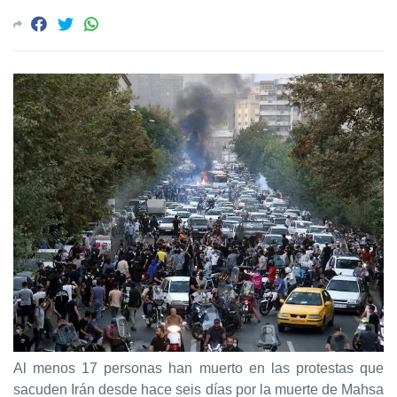
Al menos 17 personas han muerto en las protestas que
sacuden Irán desde hace seis días por la muerte de Mahsa