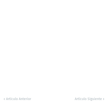
Artículo Anterior
Artículo Siguiente