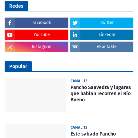
Redes
Facebook
Twitter
YouTube
LinkedIn
Instagram
VKontakte
Popular
CANAL 13
Pancho Saavedra y lugares
que hablan recorren el Río
Bueno
CANAL 13
Este sabado Pancho