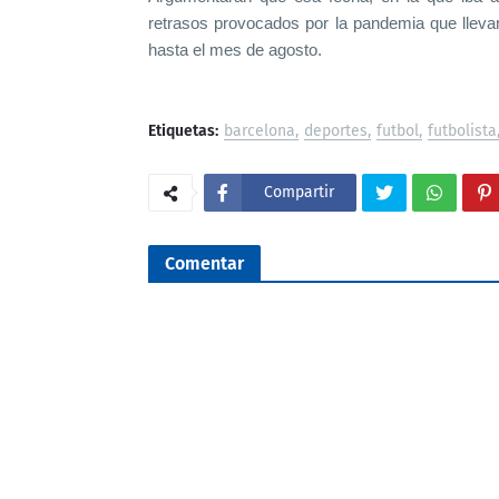
retrasos provocados por la pandemia que llevar
hasta el mes de agosto.
Etiquetas:
barcelona
deportes
futbol
futbolista
Compartir
Comentar