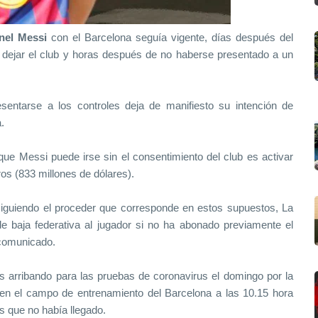
nel Messi
con el Barcelona seguía vigente, días después del
e dejar el club y horas después de no haberse presentado a un
entarse a los controles deja de manifiesto su intención de
.
que Messi puede irse sin el consentimiento del club es activar
os (833 millones de dólares).
 siguiendo el proceder que corresponde en estos supuestos, La
de baja federativa al jugador si no ha abonado previamente el
 comunicado.
 arribando para las pruebas de coronavirus el domingo por la
en el campo de entrenamiento del Barcelona a las 10.15 hora
rs que no había llegado.