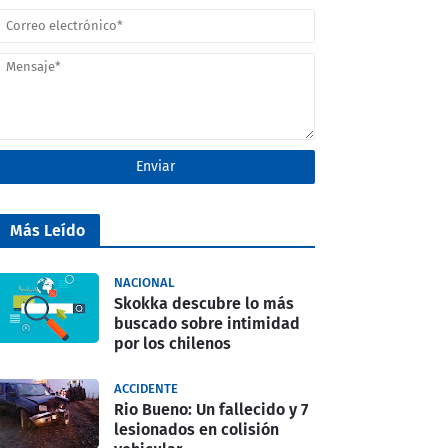
Más Leído
NACIONAL
Skokka descubre lo más
buscado sobre intimidad
por los chilenos
ACCIDENTE
Rio Bueno: Un fallecido y 7
lesionados en colisión