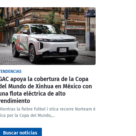
TENDENCIAS
GAC apoya la cobertura de la Copa
del Mundo de Xinhua en México con
una flota eléctrica de alto
rendimiento
Mientras la fiebre futbol í stica recorre Norteam é
rica por la Copa del Mundo,…
Buscar noticias