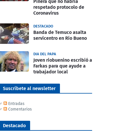
Piñera que no habría
respetado protocolo de
Coronavirus
DESTACADO
Banda de Temuco asalta
servicentro en Río Bueno
DIA DEL PAPA
Joven riobuenino escribió a
Farkas para que ayude a
trabajador local
Suscríbete al newsletter
Entradas
Comentarios
Destacado