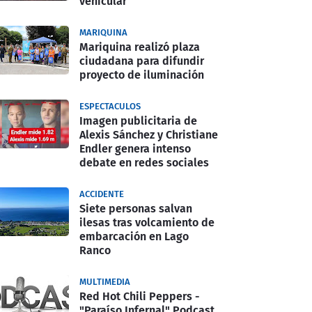
vehicular
MARIQUINA
Mariquina realizó plaza
ciudadana para difundir
proyecto de iluminación
ESPECTACULOS
Imagen publicitaria de
Alexis Sánchez y Christiane
Endler genera intenso
debate en redes sociales
ACCIDENTE
Siete personas salvan
ilesas tras volcamiento de
embarcación en Lago
Ranco
MULTIMEDIA
Red Hot Chili Peppers -
"Paraíso Infernal" Podcast