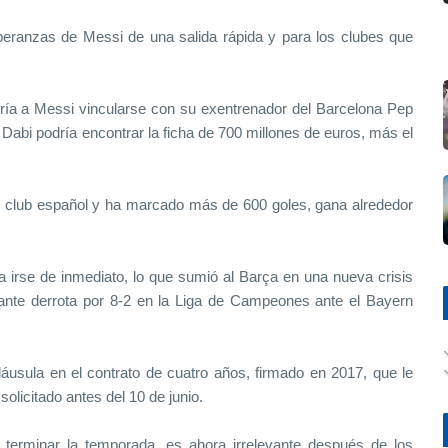
peranzas de Messi de una salida rápida y para los clubes que
iría a Messi vincularse con su exentrenador del Barcelona ​​Pep
 Dabi podría encontrar la ficha de 700 millones de euros, más el
 club español y ha marcado más de 600 goles, gana alrededor
a irse de inmediato, lo que sumió al Barça en una nueva crisis
te derrota por 8-2 en la Liga de Campeones ante el Bayern
usula en el contrato de cuatro años, firmado en 2017, que le
 solicitado antes del 10 de junio.
terminar la temporada, es ahora irrelevante después de los