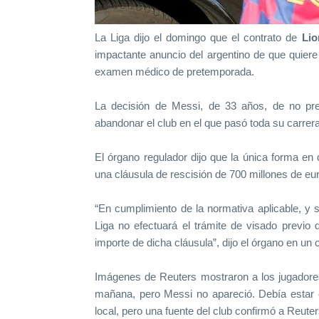
La Liga dijo el domingo que el contrato de
Lio
impactante anuncio del argentino de que quier
examen médico de pretemporada.
La decisión de Messi, de 33 años, de no pres
abandonar el club en el que pasó toda su carrera
El órgano regulador dijo que la única forma en 
una cláusula de rescisión de 700 millones de eur
“En cumplimiento de la normativa aplicable, y
Liga no efectuará el trámite de visado previo 
importe de dicha cláusula”, dijo el órgano en un
Imágenes de Reuters mostraron a los jugadores
mañana, pero Messi no apareció. Debía estar 
local, pero una fuente del club confirmó a Reute