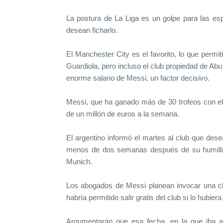
La postura de La Liga es un golpe para las es
desean ficharlo.
El Manchester City es el favorito, lo que permit
Guardiola, pero incluso el club propiedad de Abu
enorme salario de Messi, un factor decisivo.
Messi, que ha ganado más de 30 trofeos con el
de un millón de euros a la semana.
El argentino informó el martes al club que dese
menos de dos semanas después de su humillan
Munich.
Los abogados de Messi planean invocar una clá
habría permitido salir gratis del club si lo hubiera
Argumentarán que esa fecha, en la que iba a 