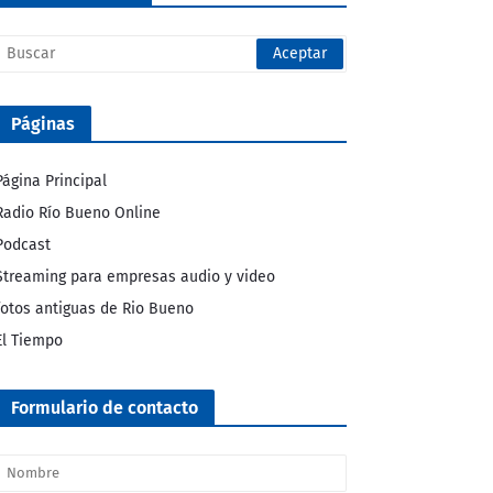
Páginas
Página Principal
Radio Río Bueno Online
Podcast
Streaming para empresas audio y video
fotos antiguas de Rio Bueno
El Tiempo
Formulario de contacto