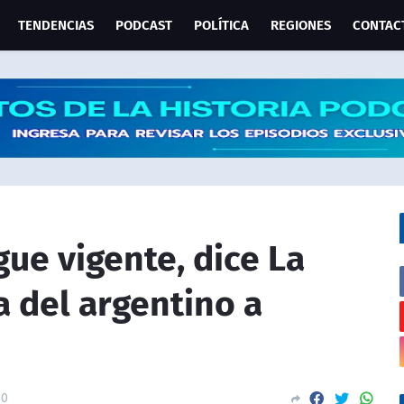
TENDENCIAS
PODCAST
POLÍTICA
REGIONES
CONTAC
gue vigente, dice La
a del argentino a
0