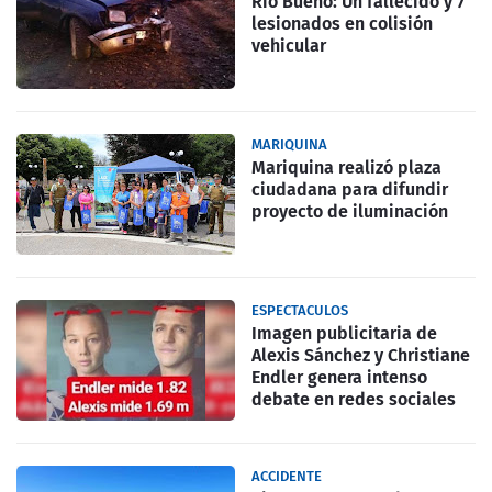
Rio Bueno: Un fallecido y 7
lesionados en colisión
vehicular
MARIQUINA
Mariquina realizó plaza
ciudadana para difundir
proyecto de iluminación
ESPECTACULOS
Imagen publicitaria de
Alexis Sánchez y Christiane
Endler genera intenso
debate en redes sociales
ACCIDENTE