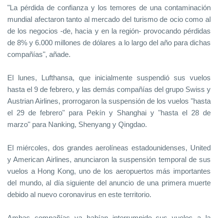
"La pérdida de confianza y los temores de una contaminación
mundial afectaron tanto al mercado del turismo de ocio como al
de los negocios -de, hacia y en la región- provocando pérdidas
de 8% y 6.000 millones de dólares a lo largo del año para dichas
compañías", añade.
El lunes, Lufthansa, que inicialmente suspendió sus vuelos
hasta el 9 de febrero, y las demás compañías del grupo Swiss y
Austrian Airlines, prorrogaron la suspensión de los vuelos "hasta
el 29 de febrero" para Pekín y Shanghai y "hasta el 28 de
marzo" para Nanking, Shenyang y Qingdao.
El miércoles, dos grandes aerolíneas estadounidenses, United
y American Airlines, anunciaron la suspensión temporal de sus
vuelos a Hong Kong, uno de los aeropuertos más importantes
del mundo, al día siguiente del anuncio de una primera muerte
debido al nuevo coronavirus en este territorio.
Ambas compañías ya habían interrumpido sus vuelos a la