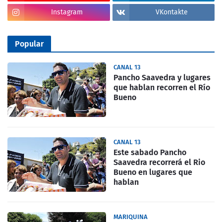
Instagram
VKontakte
Popular
CANAL 13
Pancho Saavedra y lugares
que hablan recorren el Río
Bueno
CANAL 13
Este sabado Pancho
Saavedra recorrerá el Rio
Bueno en lugares que
hablan
MARIQUINA