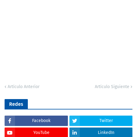
Artículo Anterior
Artículo Siguiente
Redes
Facebook
Twitter
YouTube
LinkedIn