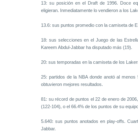
13: su posición en el Draft de 1996. Doce equ
eligieran. Inmediatamente lo vendieron a los La
13.6: sus puntos promedio con la camiseta de 
18: sus selecciones en el Juego de las Estrell
Kareem Abdul-Jabbar ha disputado más (19).
20: sus temporadas en la camiseta de los Laker
25: partidos de la NBA donde anotó al menos 5
obtuvieron mejores resultados.
81: su récord de puntos el 22 de enero de 2006, 
(122-104), o el 66.4% de los puntos de su equip
5.640: sus puntos anotados en play-offs. Cua
Jabbar.