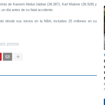
detrás de Kareem Abdul-Jabbar (38.387), Karl Malone (36.928) y
un día antes de su fatal accidente.
ado desde sus inicios en la NBA, incluidos 25 millones en su
yant
premios