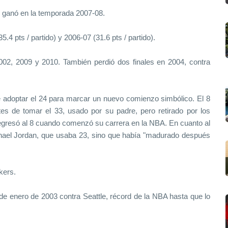
o ganó en la temporada 2007-08.
.4 pts / partido) y 2006-07 (31.6 pts / partido).
002, 2009 y 2010. También perdió dos finales en 2004, contra
 adoptar el 24 para marcar un nuevo comienzo simbólico. El 8
tes de tomar el 33, usado por su padre, pero retirado por los
resó al 8 cuando comenzó su carrera en la NBA. En cuanto al
chael Jordan, que usaba 23, sino que había "madurado después
kers.
de enero de 2003 contra Seattle, récord de la NBA hasta que lo