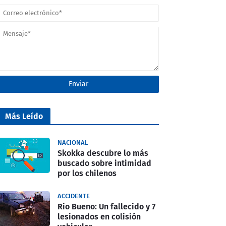
Más Leído
NACIONAL
Skokka descubre lo más
buscado sobre intimidad
por los chilenos
ACCIDENTE
Rio Bueno: Un fallecido y 7
lesionados en colisión