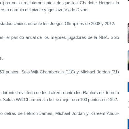
ipos no lo reclutaron antes de que los Charlotte Hornets lo
kers a cambio del pivote yugoslavo Vlade Divac.
Estados Unidos durante los Juegos Olímpicos de 2008 y 2012.
as, el partido anual de los mejores jugadores de la NBA. Solo
s.
0 puntos. Solo Wilt Chamberlain (118) y Michael Jordan (31)
durante la victoria de los Lakers contra los Raptors de Toronto
o. Solo a Wilt Chamberlain le fue mejor con 100 puntos en 1962.
rto detrás de LeBron James, Michael Jordan y Kareem Abdul-