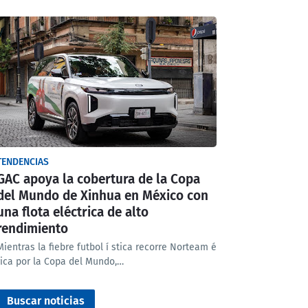
TENDENCIAS
GAC apoya la cobertura de la Copa
del Mundo de Xinhua en México con
una flota eléctrica de alto
rendimiento
Mientras la fiebre futbol í stica recorre Norteam é
rica por la Copa del Mundo,…
Buscar noticias