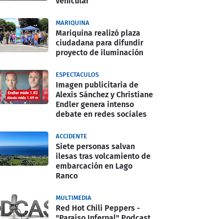
vehicular
MARIQUINA
Mariquina realizó plaza
ciudadana para difundir
proyecto de iluminación
ESPECTACULOS
Imagen publicitaria de
Alexis Sánchez y Christiane
Endler genera intenso
debate en redes sociales
ACCIDENTE
Siete personas salvan
ilesas tras volcamiento de
embarcación en Lago
Ranco
MULTIMEDIA
Red Hot Chili Peppers -
"Paraíso Infernal" Podcast