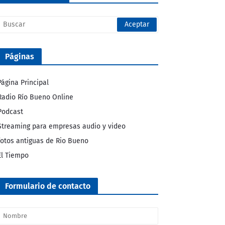
Páginas
Página Principal
Radio Río Bueno Online
Podcast
Streaming para empresas audio y video
fotos antiguas de Rio Bueno
El Tiempo
Formulario de contacto