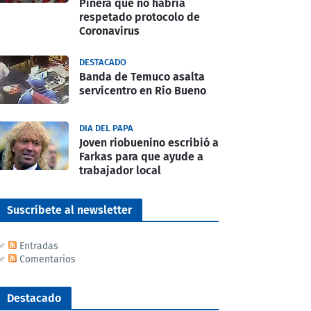
Piñera que no habría
respetado protocolo de
Coronavirus
DESTACADO
Banda de Temuco asalta
servicentro en Río Bueno
DIA DEL PAPA
Joven riobuenino escribió a
Farkas para que ayude a
trabajador local
Suscríbete al newsletter
Entradas
Comentarios
Destacado