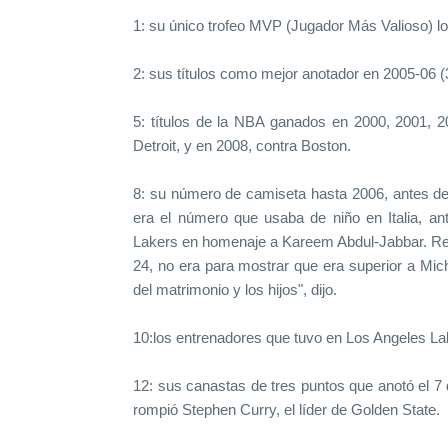
1: su único trofeo MVP (Jugador Más Valioso) l
2: sus títulos como mejor anotador en 2005-06 (35
5: títulos de la NBA ganados en 2000, 2001, 2
Detroit, y en 2008, contra Boston.
8: su número de camiseta hasta 2006, antes de
era el número que usaba de niño en Italia, an
Lakers en homenaje a Kareem Abdul-Jabbar. Reg
24, no era para mostrar que era superior a Mi
del matrimonio y los hijos", dijo.
10:los entrenadores que tuvo en Los Angeles La
12: sus canastas de tres puntos que anotó el 7 
rompió Stephen Curry, el líder de Golden State.