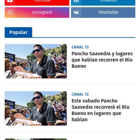
YouTube
LinkedIn
Instagram
VKontakte
Popular
CANAL 13
Pancho Saavedra y lugares
que hablan recorren el Río
Bueno
CANAL 13
Este sabado Pancho
Saavedra recorrerá el Rio
Bueno en lugares que
hablan