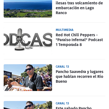
ilesas tras volcamiento de
embarcación en Lago
Ranco
MULTIMEDIA
Red Hot Chili Peppers -
"Paraíso Infernal" Podcast
1 Temporada 8
CANAL 13
Pancho Saavedra y lugares
que hablan recorren el Río
Bueno
CANAL 13
Este sabado Pancho