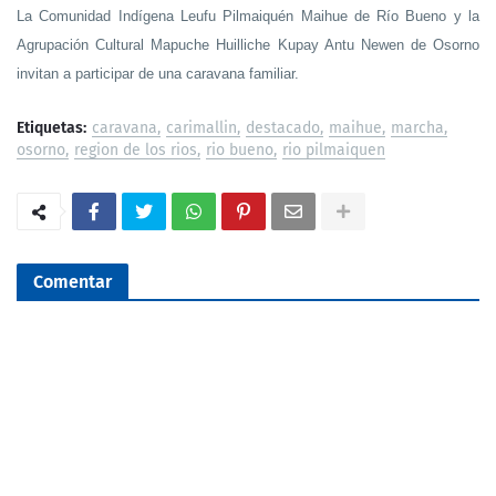
La Comunidad Indígena Leufu Pilmaiquén Maihue de Río Bueno y la
Agrupación Cultural Mapuche Huilliche Kupay Antu Newen de Osorno
invitan a participar de una caravana familiar.
Etiquetas:
caravana
carimallin
destacado
maihue
marcha
osorno
region de los rios
rio bueno
rio pilmaiquen
Comentar