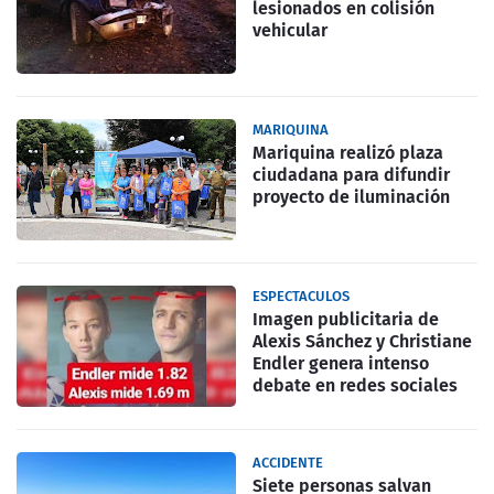
lesionados en colisión
vehicular
MARIQUINA
Mariquina realizó plaza
ciudadana para difundir
proyecto de iluminación
ESPECTACULOS
Imagen publicitaria de
Alexis Sánchez y Christiane
Endler genera intenso
debate en redes sociales
ACCIDENTE
Siete personas salvan