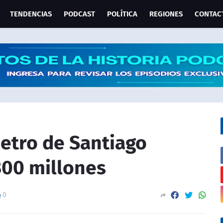
TENDENCIAS
PODCAST
POLÍTICA
REGIONES
CONTAC
etro de Santiago
300 millones
0