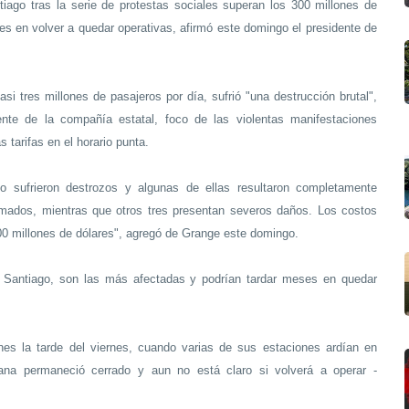
iago tras la serie de protestas sociales superan los 300 millones de
es en volver a quedar operativas, afirmó este domingo el presidente de
casi tres millones de pasajeros por día, sufrió "una destrucción brutal",
nte de la compañía estatal, foco de las violentas manifestaciones
s tarifas en el horario punta.
no sufrieron destrozos y algunas de ellas resultaron completamente
mados, mientras que otros tres presentan severos daños. Los costos
0 millones de dólares", agregó de Grange este domingo.
e Santiago, son las más afectadas y podrían tardar meses en quedar
iones la tarde del viernes, cuando varias de sus estaciones ardían en
ana permaneció cerrado y aun no está claro si volverá a operar -