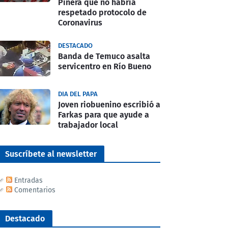
Piñera que no habría
respetado protocolo de
Coronavirus
DESTACADO
Banda de Temuco asalta
servicentro en Río Bueno
DIA DEL PAPA
Joven riobuenino escribió a
Farkas para que ayude a
trabajador local
Suscríbete al newsletter
Entradas
Comentarios
Destacado