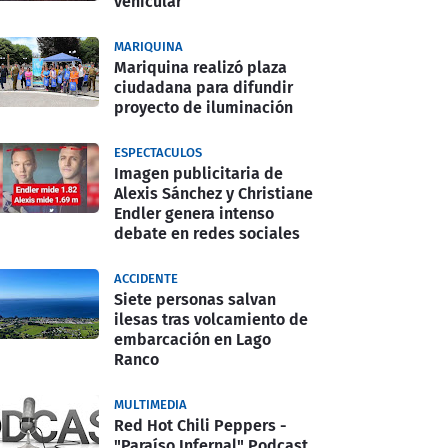
vehicular
MARIQUINA
Mariquina realizó plaza
ciudadana para difundir
proyecto de iluminación
ESPECTACULOS
Imagen publicitaria de
Alexis Sánchez y Christiane
Endler genera intenso
debate en redes sociales
ACCIDENTE
Siete personas salvan
ilesas tras volcamiento de
embarcación en Lago
Ranco
MULTIMEDIA
Red Hot Chili Peppers -
"Paraíso Infernal" Podcast