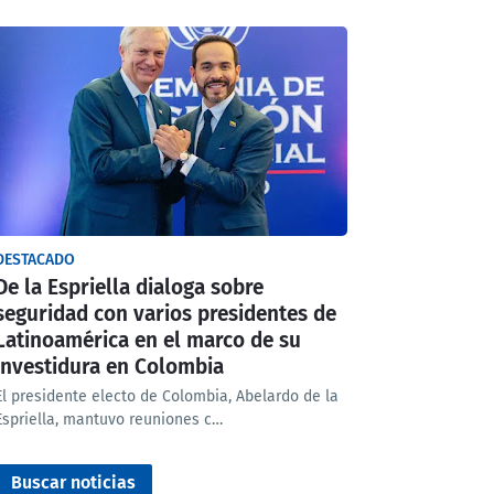
DESTACADO
De la Espriella dialoga sobre
seguridad con varios presidentes de
Latinoamérica en el marco de su
investidura en Colombia
El presidente electo de Colombia, Abelardo de la
Espriella, mantuvo reuniones c…
Buscar noticias