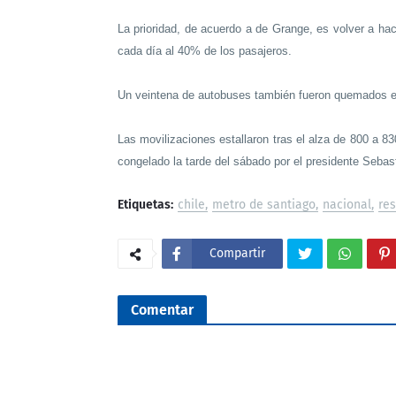
La prioridad, de acuerdo a de Grange, es volver a hac
cada día al 40% de los pasajeros.
Un veintena de autobuses también fueron quemados e
Las movilizaciones estallaron tras el alza de 800 a 8
congelado la tarde del sábado por el presidente Sebas
Etiquetas:
chile
metro de santiago
nacional
re
Compartir
Comentar