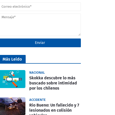
Más Leído
NACIONAL
Skokka descubre lo más
buscado sobre intimidad
por los chilenos
ACCIDENTE
Rio Bueno: Un fallecido y 7
lesionados en colisión