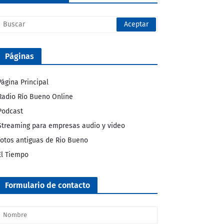
Páginas
Página Principal
Radio Río Bueno Online
Podcast
Streaming para empresas audio y video
fotos antiguas de Rio Bueno
El Tiempo
Formulario de contacto