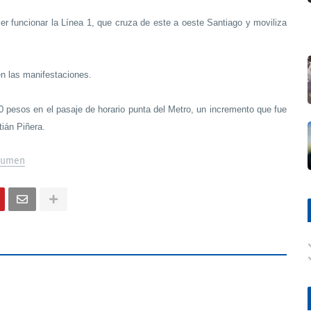
er funcionar la Línea 1, que cruza de este a oeste Santiago y moviliza
n las manifestaciones.
30 pesos en el pasaje de horario punta del Metro, un incremento que fue
tián Piñera.
sumen