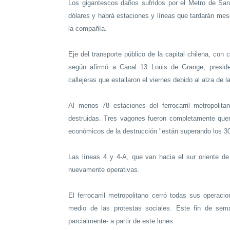
Los gigantescos daños sufridos por el Metro de Sant
dólares y habrá estaciones y líneas que tardarán mes
la compañía.
Eje del transporte público de la capital chilena, con 
según afirmó a Canal 13 Louis de Grange, preside
callejeras que estallaron el viernes debido al alza de la
Al menos 78 estaciones del ferrocarril metropolita
destruidas. Tres vagones fueron completamente que
económicos de la destrucción "están superando los 30
Las líneas 4 y 4-A, que van hacia el sur oriente d
nuevamente operativas.
El ferrocarril metropolitano cerró todas sus operac
medio de las protestas sociales. Este fin de sem
parcialmente- a partir de este lunes.