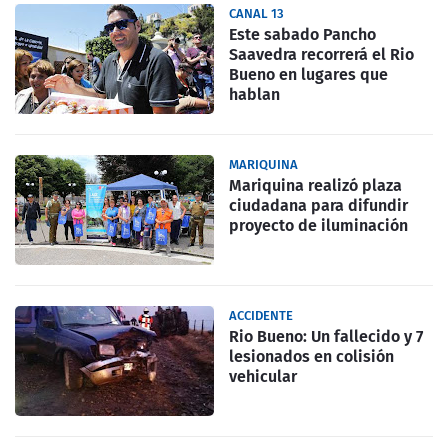
CANAL 13
Este sabado Pancho
Saavedra recorrerá el Rio
Bueno en lugares que
hablan
MARIQUINA
Mariquina realizó plaza
ciudadana para difundir
proyecto de iluminación
ACCIDENTE
Rio Bueno: Un fallecido y 7
lesionados en colisión
vehicular