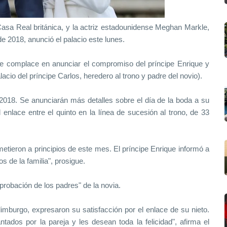
 Casa Real británica, y la actriz estadounidense Meghan Markle,
e 2018, anunció el palacio este lunes.
 se complace en anunciar el compromiso del príncipe Enrique y
io del príncipe Carlos, heredero al trono y padre del novio).
 2018. Se anunciarán más detalles sobre el día de la boda a su
enlace entre el quinto en la línea de sucesión al trono, de 33
etieron a principios de este mes. El príncipe Enrique informó a
 de la familia", prosigue.
probación de los padres" de la novia.
dimburgo, expresaron su satisfacción por el enlace de su nieto.
ados por la pareja y les desean toda la felicidad", afirma el