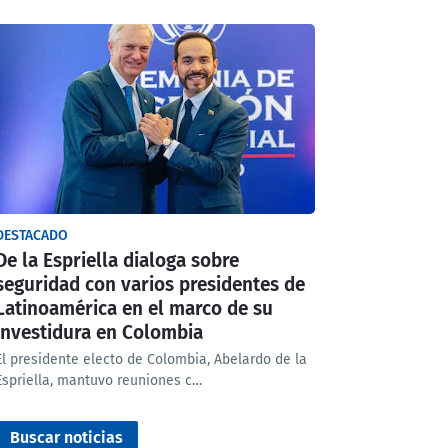
DESTACADO
De la Espriella dialoga sobre
seguridad con varios presidentes de
Latinoamérica en el marco de su
investidura en Colombia
El presidente electo de Colombia, Abelardo de la
Espriella, mantuvo reuniones c…
Buscar noticias