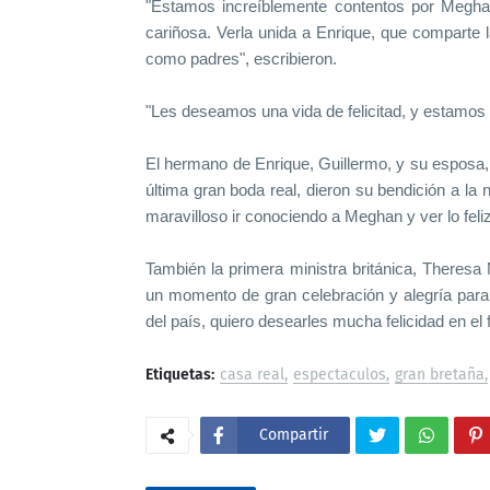
"Estamos increíblemente contentos por Megha
cariñosa. Verla unida a Enrique, que comparte 
como padres", escribieron.
"Les deseamos una vida de felicitad, y estamos
El hermano de Enrique, Guillermo, y su esposa,
última gran boda real, dieron su bendición a l
maravilloso ir conociendo a Meghan y ver lo feliz
También la primera ministra británica, Theresa 
un momento de gran celebración y alegría para
del país, quiero desearles mucha felicidad en el f
Etiquetas:
casa real
espectaculos
gran bretaña
Compartir