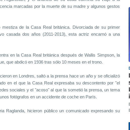
cencia marcadas por la muerte de su madre y algunos gestos
 mestiza de la Casa Real británica. Divorciada de su primer
uvo casada dos años (2011-2013), esta actriz encarnó a una
ntra en la Casa Real británica después de Wallis Simpson, la
ue, que abdicó en 1936 tras sólo 10 meses en el trono.
ieron en Londres, saltó a la prensa hace un año y se oficializó
o en el que la Casa Real expresaba su descontento por "el
redes sociales y el "acoso" al que la sometió la prensa, un tema
unos fotógrafos en un accidente de coche en París.
ia Raglanda, hicieron público un comunicado expresando su