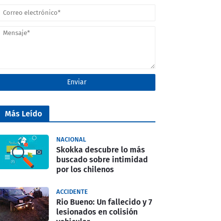
Más Leído
NACIONAL
Skokka descubre lo más
buscado sobre intimidad
por los chilenos
ACCIDENTE
Rio Bueno: Un fallecido y 7
lesionados en colisión