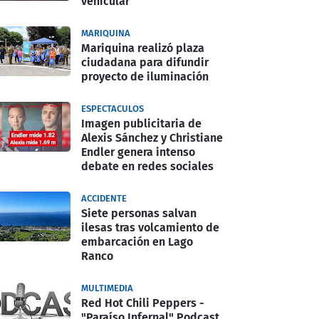
vehicular
MARIQUINA
Mariquina realizó plaza
ciudadana para difundir
proyecto de iluminación
ESPECTACULOS
Imagen publicitaria de
Alexis Sánchez y Christiane
Endler genera intenso
debate en redes sociales
ACCIDENTE
Siete personas salvan
ilesas tras volcamiento de
embarcación en Lago
Ranco
MULTIMEDIA
Red Hot Chili Peppers -
"Paraíso Infernal" Podcast