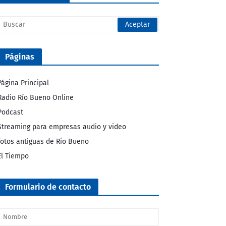
Páginas
Página Principal
Radio Río Bueno Online
Podcast
Streaming para empresas audio y video
fotos antiguas de Rio Bueno
El Tiempo
Formulario de contacto