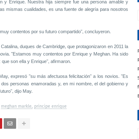
n y Enrique. Nuestra hija siempre fue una persona amable y
las mismas cualidades, es una fuente de alegría para nosotros
 muy contentos por su futuro compartido", concluyeron.
 Catalina, duques de Cambridge, que protagonizaron en 2011 la
a novia. "Estamos muy contentos por Enrique y Meghan. Ha sido
 que son ella y Enrique", afirmaron.
May, expresó "su más afectuosa felicitación" a los novios. "Es
 dos personas enamoradas y, en mi nombre, el del gobierno y
uturo", dijo May.
meghan markle
principe enrique