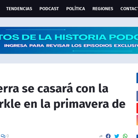
TENDENCIAS
PODCAST
POLÍTICA
REGIONES
CONTAC
erra se casará con la
rkle en la primavera de
0