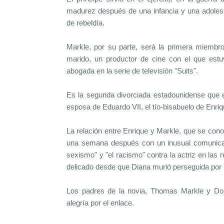
madurez después de una infancia y una adoles
de rebeldía.
Markle, por su parte, será la primera miembro
marido, un productor de cine con el que est
abogada en la serie de televisión "Suits".
Es la segunda divorciada estadounidense que e
esposa de Eduardo VII, el tío-bisabuelo de Enriq
La relación entre Enrique y Markle, que se conoc
una semana después con un inusual comunicad
sexismo" y "el racismo" contra la actriz en las 
delicado desde que Diana murió perseguida por 
Los padres de la novia, Thomas Markle y Dor
alegría por el enlace.