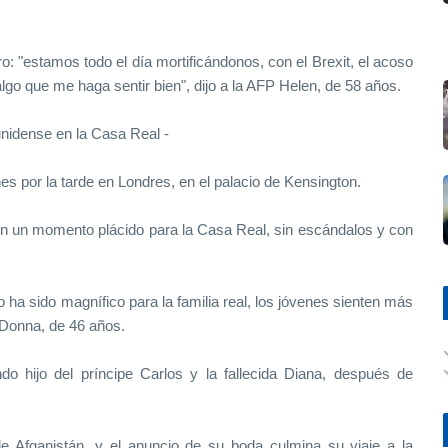
o: "estamos todo el día mortificándonos, con el Brexit, el acoso
 algo que me haga sentir bien", dijo a la AFP Helen, de 58 años.
nidense en la Casa Real -
es por la tarde en Londres, en el palacio de Kensington.
 en un momento plácido para la Casa Real, sin escándalos y con
ha sido magnífico para la familia real, los jóvenes sienten más
P Donna, de 46 años.
ndo hijo del príncipe Carlos y la fallecida Diana, después de
a de Afganistán, y el anuncio de su boda culmina su viaje a la