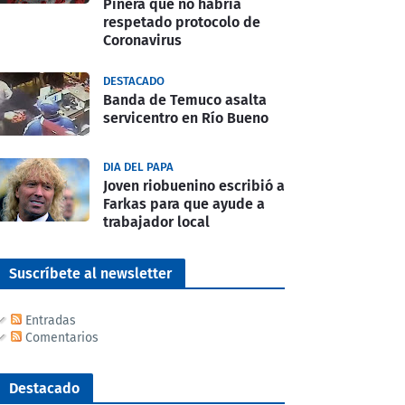
Piñera que no habría
respetado protocolo de
Coronavirus
DESTACADO
Banda de Temuco asalta
servicentro en Río Bueno
DIA DEL PAPA
Joven riobuenino escribió a
Farkas para que ayude a
trabajador local
Suscríbete al newsletter
Entradas
Comentarios
Destacado