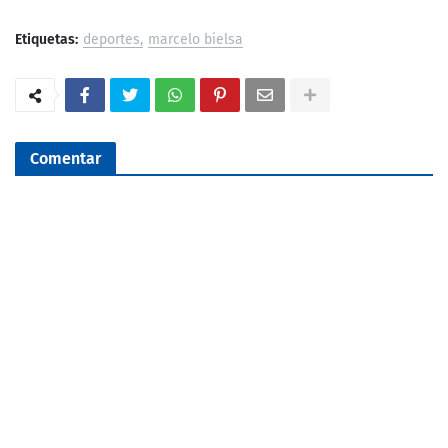
Etiquetas:
deportes
marcelo bielsa
Comentar