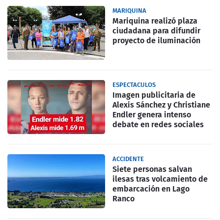
MARIQUINA
Mariquina realizó plaza
ciudadana para difundir
proyecto de iluminación
ESPECTACULOS
Imagen publicitaria de
Alexis Sánchez y Christiane
Endler genera intenso
debate en redes sociales
ACCIDENTE
Siete personas salvan
ilesas tras volcamiento de
embarcación en Lago
Ranco