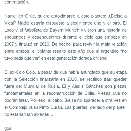
contratación.
Nadie, en Chile, quiere aproximarse a este planteo: ¿Bielsa o
Vidal? Nadie estaría dispuesto a elegir entre uno y el otro. El
Loco y el futbolista de Bayern Munich vivieron una historia de
encuentros y desencuentros durante el ciclo que empezó en
2007 y finalizó en 2010. De hecho, para revivir la mala relación
entre ambos, el volante resaltó este año que el argentino “no
tuvo nada que ver” en esta generación dorada chilena.
El ex-Colo Colo, a pesar de que había anunciado que su etapa
con la Selección finalizaría en 2018, se rectificó tras quedar
fuera del Mundial de Rusia. Él y Alexis Sánchez son piezas
fundamentales en la reconstrucción de Chile. Piezas que no
podrán faltar. Por eso, al cabo, Bielsa no aparecería otra vez en
el Complejo Juan Pinto Durán. Las puertas, del lado del plantel,
no estarían tan abiertas…
goal