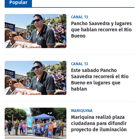
Popular
CANAL 13
Pancho Saavedra y lugares
que hablan recorren el Río
Bueno
CANAL 13
Este sabado Pancho
Saavedra recorrerá el Rio
Bueno en lugares que
hablan
MARIQUINA
Mariquina realizó plaza
ciudadana para difundir
proyecto de iluminación