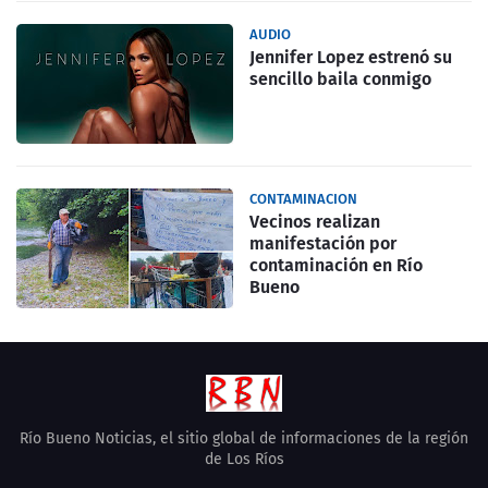
AUDIO
Jennifer Lopez estrenó su
sencillo baila conmigo
CONTAMINACION
Vecinos realizan
manifestación por
contaminación en Río
Bueno
Río Bueno Noticias, el sitio global de informaciones de la región
de Los Ríos