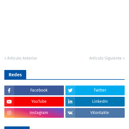
Artículo Anterior
Artículo Siguiente
Redes
Facebook
Twitter
YouTube
LinkedIn
Instagram
VKontakte