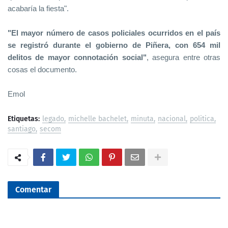
acabaría la fiesta".
"El mayor número de casos policiales ocurridos en el país
se registró durante el gobierno de Piñera, con 654 mil
delitos de mayor connotación social"
, asegura entre otras
cosas el documento.
Emol
Etiquetas:
legado
michelle bachelet
minuta
nacional
politica
santiago
secom
Comentar