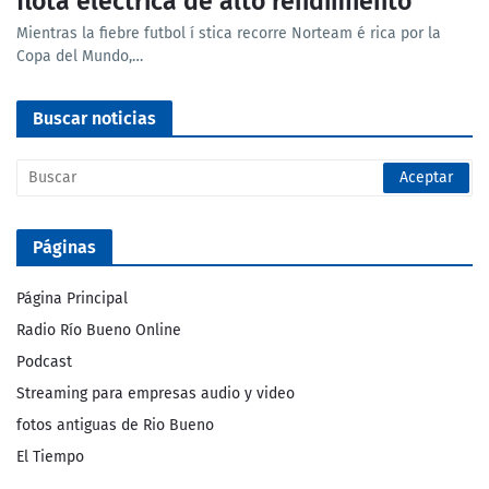
flota eléctrica de alto rendimiento
Mientras la fiebre futbol í stica recorre Norteam é rica por la
Copa del Mundo,…
Buscar noticias
Páginas
Página Principal
Radio Río Bueno Online
Podcast
Streaming para empresas audio y video
fotos antiguas de Rio Bueno
El Tiempo