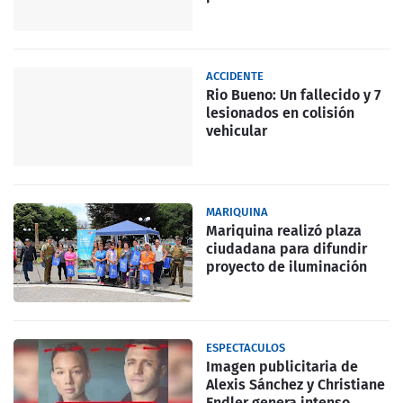
ACCIDENTE
Rio Bueno: Un fallecido y 7
lesionados en colisión
vehicular
MARIQUINA
Mariquina realizó plaza
ciudadana para difundir
proyecto de iluminación
ESPECTACULOS
Imagen publicitaria de
Alexis Sánchez y Christiane
Endler genera intenso