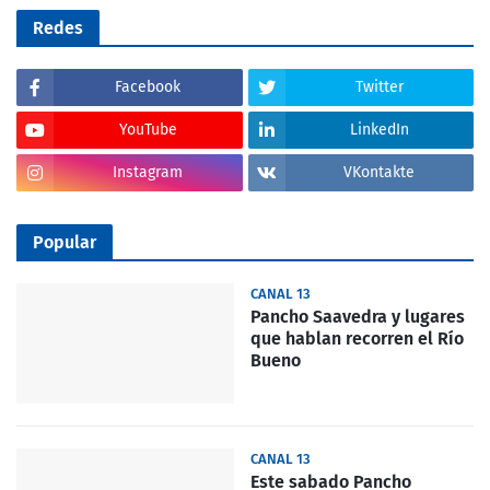
Redes
Facebook
Twitter
YouTube
LinkedIn
Instagram
VKontakte
Popular
CANAL 13
Pancho Saavedra y lugares
que hablan recorren el Río
Bueno
CANAL 13
Este sabado Pancho