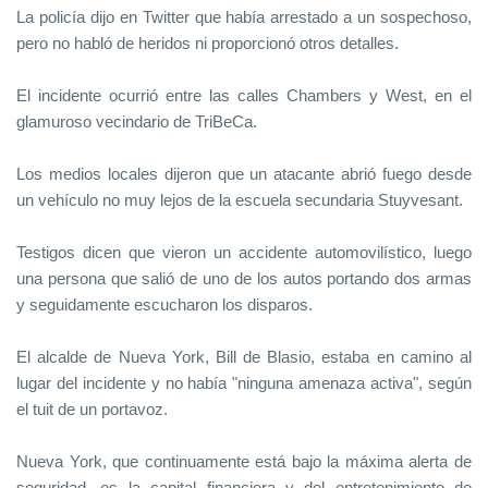
La policía dijo en Twitter que había arrestado a un sospechoso,
pero no habló de heridos ni proporcionó otros detalles.
El incidente ocurrió entre las calles Chambers y West, en el
glamuroso vecindario de TriBeCa.
Los medios locales dijeron que un atacante abrió fuego desde
un vehículo no muy lejos de la escuela secundaria Stuyvesant.
Testigos dicen que vieron un accidente automovilístico, luego
una persona que salió de uno de los autos portando dos armas
y seguidamente escucharon los disparos.
El alcalde de Nueva York, Bill de Blasio, estaba en camino al
lugar del incidente y no había "ninguna amenaza activa", según
el tuit de un portavoz.
Nueva York, que continuamente está bajo la máxima alerta de
seguridad, es la capital financiera y del entretenimiento de