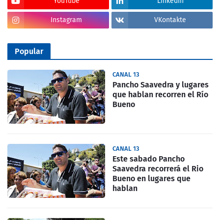
YouTube
LinkedIn
Instagram
VKontakte
Popular
CANAL 13
Pancho Saavedra y lugares
que hablan recorren el Río
Bueno
CANAL 13
Este sabado Pancho
Saavedra recorrerá el Rio
Bueno en lugares que
hablan