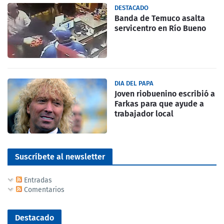
DESTACADO
Banda de Temuco asalta
servicentro en Río Bueno
DIA DEL PAPA
Joven riobuenino escribió a
Farkas para que ayude a
trabajador local
Suscríbete al newsletter
Entradas
Comentarios
Destacado