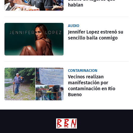
hablan
AUDIO
Jennifer Lopez estrenó su
sencillo baila conmigo
CONTAMINACION
Vecinos realizan
manifestación por
contaminación en Río
Bueno