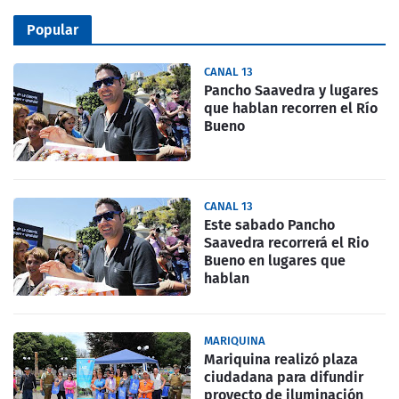
Popular
CANAL 13
Pancho Saavedra y lugares
que hablan recorren el Río
Bueno
CANAL 13
Este sabado Pancho
Saavedra recorrerá el Rio
Bueno en lugares que
hablan
MARIQUINA
Mariquina realizó plaza
ciudadana para difundir
proyecto de iluminación