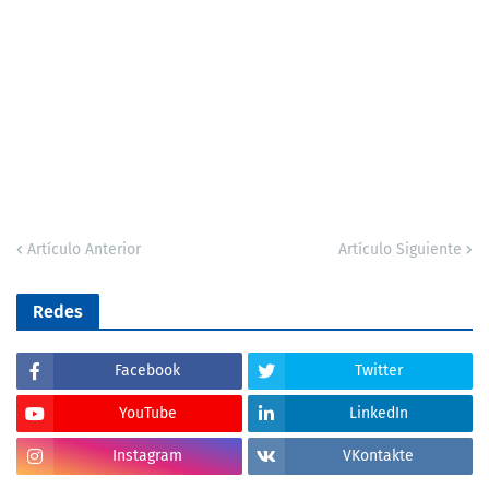
Artículo Anterior
Artículo Siguiente
Redes
Facebook
Twitter
YouTube
LinkedIn
Instagram
VKontakte