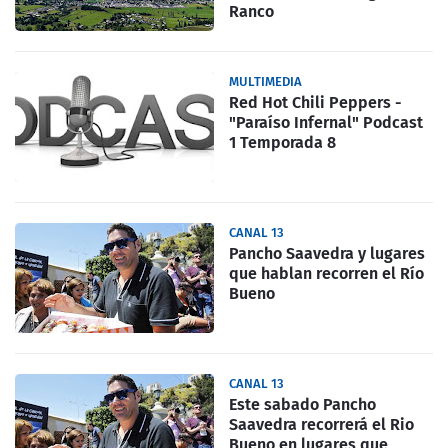
Ranco
MULTIMEDIA
Red Hot Chili Peppers -
"Paraíso Infernal" Podcast
1 Temporada 8
CANAL 13
Pancho Saavedra y lugares
que hablan recorren el Río
Bueno
CANAL 13
Este sabado Pancho
Saavedra recorrerá el Rio
Bueno en lugares que