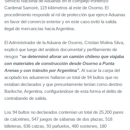
Servicio Nacional de Aduanas en el complejo fronterizo
Cardenal Samoré, 119 kilómetros al este de Osorno. El
procedimiento responde al rol de protección que ejerce Aduanas
en favor del comercio exterior y en este caso evitó la salida
ilegal de mercancías hacia Argentina.
El Administrador de la Aduana de Osorno, Cristian Molina Silva,
explicó que luego del análisis documental y perfilamiento de
riesgos
“se determinó aforar un camión chileno que viajaba
con materiales de construcción desde Osorno a Punta
Arenas y con tránsito por Argentina”.
Al sacar la carpa del
acoplado los aduaneros hallaron un total de 94 bultos que no
estaban declarados y que presuntamente tenían como destino
Bariloche, Argentina, configurándose de esta forma el delito de
contrabando de salida.
Los 94 bultos no declarados contenían un total de 25.200 pares
de calcetines, 547 juegos de sábanas de dos plazas, 518
billeteras, 636 calzas, 93 pañuelos, 480 sostenes, 180