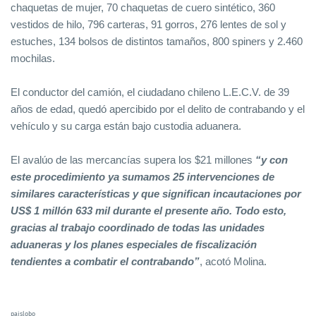
chaquetas de mujer, 70 chaquetas de cuero sintético, 360
vestidos de hilo, 796 carteras, 91 gorros, 276 lentes de sol y
estuches, 134 bolsos de distintos tamaños, 800 spiners y 2.460
mochilas.
El conductor del camión, el ciudadano chileno L.E.C.V. de 39
años de edad, quedó apercibido por el delito de contrabando y el
vehículo y su carga están bajo custodia aduanera.
El avalúo de las mercancías supera los $21 millones
“y con
este procedimiento ya sumamos 25 intervenciones de
similares características y que significan incautaciones por
US$ 1 millón 633 mil durante el presente año. Todo esto,
gracias al trabajo coordinado de todas las unidades
aduaneras y los planes especiales de fiscalización
tendientes a combatir el contrabando”
, acotó Molina.
paislobo