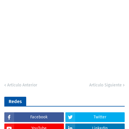
Artículo Anterior
Artículo Siguiente
Redes
Facebook
Twitter
YouTube
LinkedIn