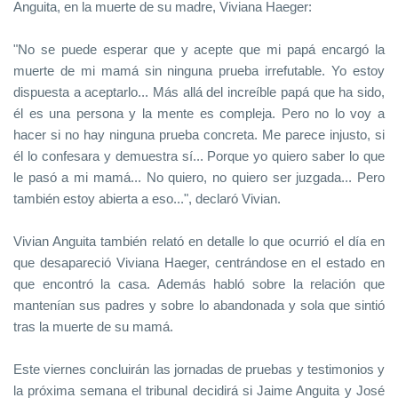
Anguita, en la muerte de su madre, Viviana Haeger:
"No se puede esperar que y acepte que mi papá encargó la
muerte de mi mamá sin ninguna prueba irrefutable. Yo estoy
dispuesta a aceptarlo... Más allá del increíble papá que ha sido,
él es una persona y la mente es compleja. Pero no lo voy a
hacer si no hay ninguna prueba concreta. Me parece injusto, si
él lo confesara y demuestra sí... Porque yo quiero saber lo que
le pasó a mi mamá... No quiero, no quiero ser juzgada... Pero
también estoy abierta a eso...", declaró Vivian.
Vivian Anguita también relató en detalle lo que ocurrió el día en
que desapareció Viviana Haeger, centrándose en el estado en
que encontró la casa. Además habló sobre la relación que
mantenían sus padres y sobre lo abandonada y sola que sintió
tras la muerte de su mamá.
Este viernes concluirán las jornadas de pruebas y testimonios y
la próxima semana el tribunal decidirá si Jaime Anguita y José