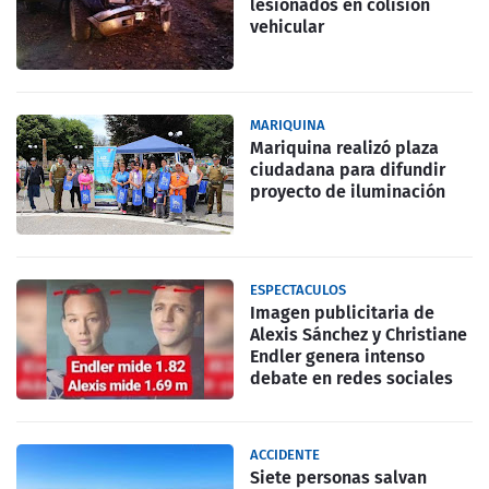
lesionados en colisión
vehicular
MARIQUINA
Mariquina realizó plaza
ciudadana para difundir
proyecto de iluminación
ESPECTACULOS
Imagen publicitaria de
Alexis Sánchez y Christiane
Endler genera intenso
debate en redes sociales
ACCIDENTE
Siete personas salvan