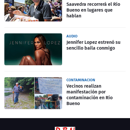
Saavedra recorrerá el Rio
Bueno en lugares que
hablan
AUDIO
Jennifer Lopez estrenó su
sencillo baila conmigo
CONTAMINACION
Vecinos realizan
manifestación por
contaminación en Río
Bueno