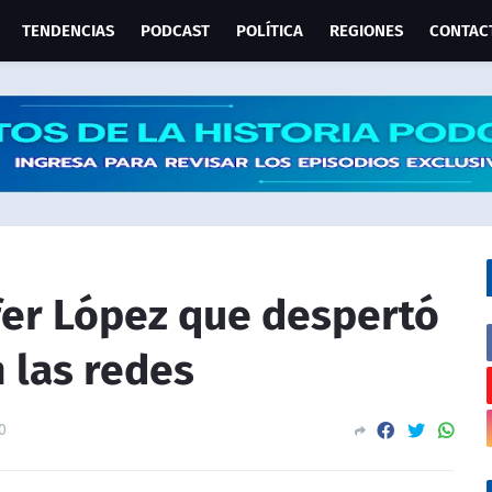
TENDENCIAS
PODCAST
POLÍTICA
REGIONES
CONTAC
ifer López que despertó
n las redes
0