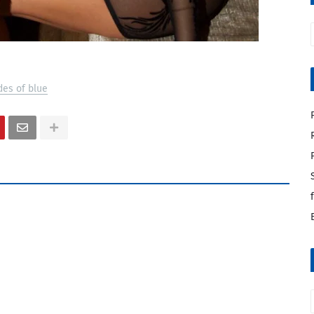
des of blue