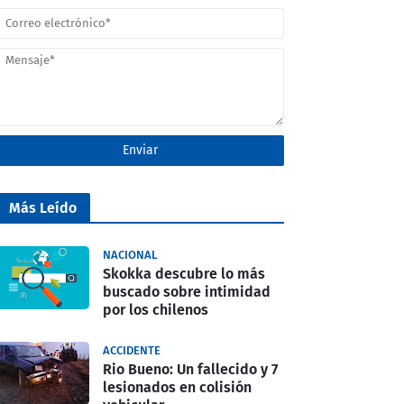
Más Leído
NACIONAL
Skokka descubre lo más
buscado sobre intimidad
por los chilenos
ACCIDENTE
Rio Bueno: Un fallecido y 7
lesionados en colisión