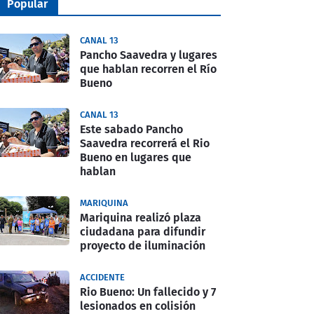
Popular
CANAL 13
Pancho Saavedra y lugares
que hablan recorren el Río
Bueno
CANAL 13
Este sabado Pancho
Saavedra recorrerá el Rio
Bueno en lugares que
hablan
MARIQUINA
Mariquina realizó plaza
ciudadana para difundir
proyecto de iluminación
ACCIDENTE
Rio Bueno: Un fallecido y 7
lesionados en colisión