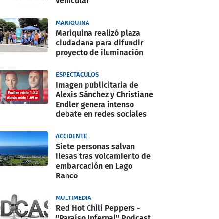
vehicular
MARIQUINA
Mariquina realizó plaza
ciudadana para difundir
proyecto de iluminación
ESPECTACULOS
Imagen publicitaria de
Alexis Sánchez y Christiane
Endler genera intenso
debate en redes sociales
ACCIDENTE
Siete personas salvan
ilesas tras volcamiento de
embarcación en Lago
Ranco
MULTIMEDIA
Red Hot Chili Peppers -
"Paraíso Infernal" Podcast