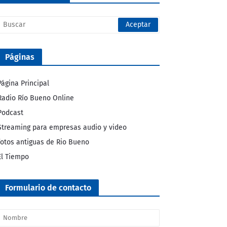
Páginas
Página Principal
Radio Río Bueno Online
Podcast
Streaming para empresas audio y video
fotos antiguas de Rio Bueno
El Tiempo
Formulario de contacto