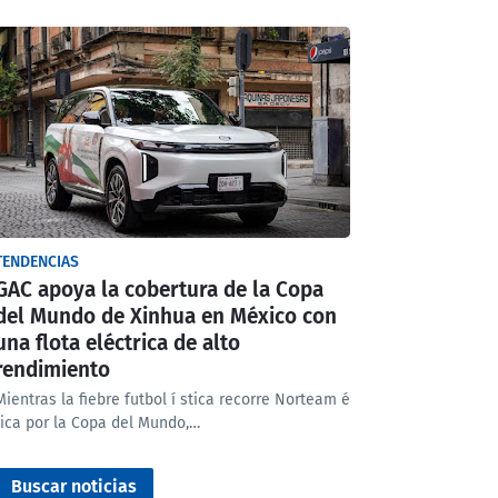
TENDENCIAS
GAC apoya la cobertura de la Copa
del Mundo de Xinhua en México con
una flota eléctrica de alto
rendimiento
Mientras la fiebre futbol í stica recorre Norteam é
rica por la Copa del Mundo,…
Buscar noticias