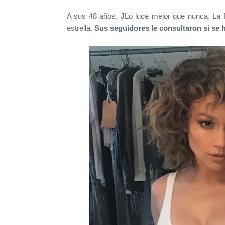
A sus 48 años, JLo luce mejor que nunca. La fo
estrella.
Sus seguidores le consultaron si se