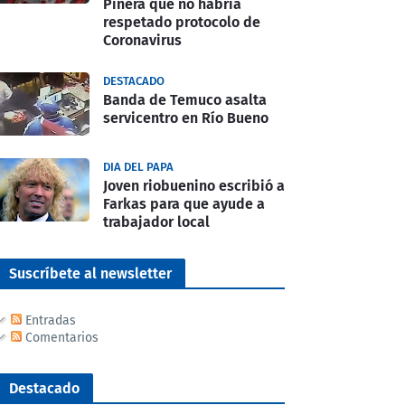
Piñera que no habría
respetado protocolo de
Coronavirus
DESTACADO
Banda de Temuco asalta
servicentro en Río Bueno
DIA DEL PAPA
Joven riobuenino escribió a
Farkas para que ayude a
trabajador local
Suscríbete al newsletter
Entradas
Comentarios
Destacado