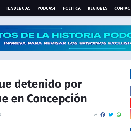
TENDENCIAS
PODCAST
POLÍTICA
REGIONES
CONTAC
fue detenido por
me en Concepción
0