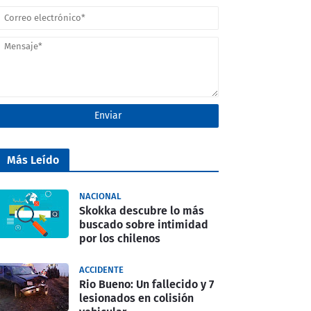
Más Leído
NACIONAL
Skokka descubre lo más
buscado sobre intimidad
por los chilenos
ACCIDENTE
Rio Bueno: Un fallecido y 7
lesionados en colisión