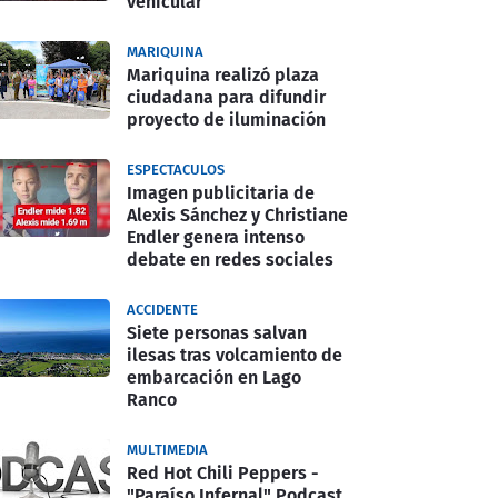
vehicular
MARIQUINA
Mariquina realizó plaza
ciudadana para difundir
proyecto de iluminación
ESPECTACULOS
Imagen publicitaria de
Alexis Sánchez y Christiane
Endler genera intenso
debate en redes sociales
ACCIDENTE
Siete personas salvan
ilesas tras volcamiento de
embarcación en Lago
Ranco
MULTIMEDIA
Red Hot Chili Peppers -
"Paraíso Infernal" Podcast