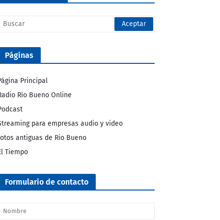
Páginas
Página Principal
Radio Río Bueno Online
Podcast
Streaming para empresas audio y video
fotos antiguas de Rio Bueno
El Tiempo
Formulario de contacto