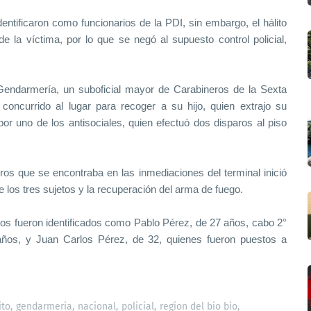
entificaron como funcionarios de la PDI, sin embargo, el hálito
e la víctima, por lo que se negó al supuesto control policial,
e Gendarmería, un suboficial mayor de Carabineros de la Sexta
oncurrido al lugar para recoger a su hijo, quien extrajo su
por uno de los antisociales, quien efectuó dos disparos al piso
ros que se encontraba en las inmediaciones del terminal inició
 los tres sujetos y la recuperación del arma de fuego.
dos fueron identificados como Pablo Pérez, de 27 años, cabo 2°
 años, y Juan Carlos Pérez, de 32, quienes fueron puestos a
ito
gendarmeria
nacional
policial
region del bio bio