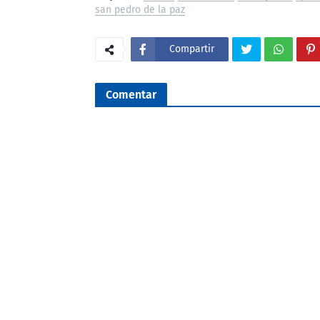
san pedro de la paz
Compartir
Comentar