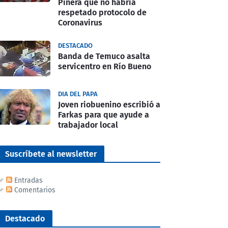
Piñera que no habría
respetado protocolo de
Coronavirus
DESTACADO
Banda de Temuco asalta
servicentro en Río Bueno
DIA DEL PAPA
Joven riobuenino escribió a
Farkas para que ayude a
trabajador local
Suscríbete al newsletter
Entradas
Comentarios
Destacado