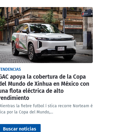
TENDENCIAS
GAC apoya la cobertura de la Copa
del Mundo de Xinhua en México con
una flota eléctrica de alto
rendimiento
Mientras la fiebre futbol í stica recorre Norteam é
rica por la Copa del Mundo,…
Buscar noticias