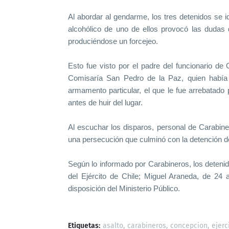
Al abordar al gendarme, los tres detenidos se id
alcohólico de uno de ellos provocó las dudas d
produciéndose un forcejeo.
Esto fue visto por el padre del funcionario d
Comisaría San Pedro de la Paz, quien había c
armamento particular, el que le fue arrebatado 
antes de huir del lugar.
Al escuchar los disparos, personal de Carabine
una persecución que culminó con la detención de
Según lo informado por Carabineros, los deteni
del Ejército de Chile; Miguel Araneda, de 24
disposición del Ministerio Público.
Etiquetas:
asalto
carabineros
concepcion
ejerc