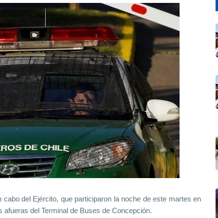
n cabo del Ejército, que participaron la noche de este martes en
as afueras del Terminal de Buses de Concepción.