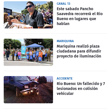
CANAL 13
Este sabado Pancho
Saavedra recorrerá el Rio
Bueno en lugares que
hablan
MARIQUINA
Mariquina realizó plaza
ciudadana para difundir
proyecto de iluminación
ACCIDENTE
Rio Bueno: Un fallecido y 7
lesionados en colisión
vehicular