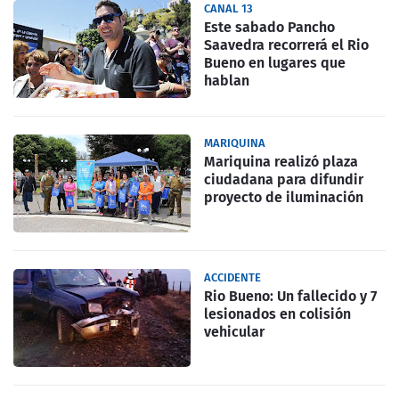
CANAL 13
Este sabado Pancho
Saavedra recorrerá el Rio
Bueno en lugares que
hablan
MARIQUINA
Mariquina realizó plaza
ciudadana para difundir
proyecto de iluminación
ACCIDENTE
Rio Bueno: Un fallecido y 7
lesionados en colisión
vehicular