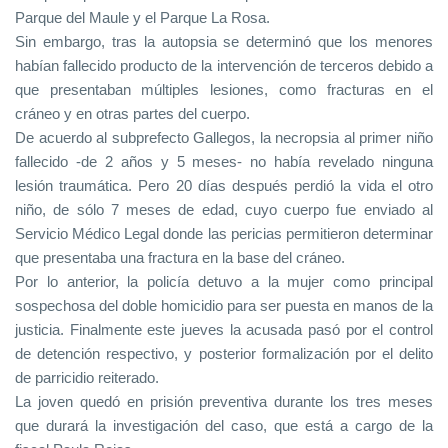
Parque del Maule y el Parque La Rosa.
Sin embargo, tras la autopsia se determinó que los menores
habían fallecido producto de la intervención de terceros debido a
que presentaban múltiples lesiones, como fracturas en el
cráneo y en otras partes del cuerpo.
De acuerdo al subprefecto Gallegos, la necropsia al primer niño
fallecido -de 2 años y 5 meses- no había revelado ninguna
lesión traumática. Pero 20 días después perdió la vida el otro
niño, de sólo 7 meses de edad, cuyo cuerpo fue enviado al
Servicio Médico Legal donde las pericias permitieron determinar
que presentaba una fractura en la base del cráneo.
Por lo anterior, la policía detuvo a la mujer como principal
sospechosa del doble homicidio para ser puesta en manos de la
justicia. Finalmente este jueves la acusada pasó por el control
de detención respectivo, y posterior formalización por el delito
de parricidio reiterado.
La joven quedó en prisión preventiva durante los tres meses
que durará la investigación del caso, que está a cargo de la