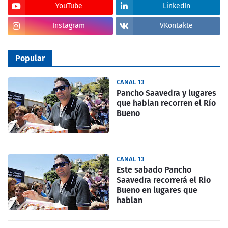
YouTube
LinkedIn
Instagram
VKontakte
Popular
CANAL 13
Pancho Saavedra y lugares
que hablan recorren el Río
Bueno
CANAL 13
Este sabado Pancho
Saavedra recorrerá el Rio
Bueno en lugares que
hablan