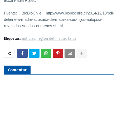
fiscal Paula Rojas.
Fuente: BioBioChile http://www.biobiochile.cl/2014/12/18/pdi-
detiene-a-madre-acusada-de-matar-a-sus-hijos-autopsia-
revelo-los-sendos-crimenes.shtml
Etiquetas:
noticias
region del maule
talca
Comentar