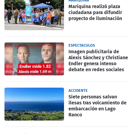
MARIQUINA
Mariquina realizó plaza
ciudadana para difundir
proyecto de iluminación
ESPECTACULOS
Imagen publicitaria de
Alexis Sánchez y Christiane
Endler genera intenso
debate en redes sociales
ACCIDENTE
Siete personas salvan
ilesas tras volcamiento de
embarcación en Lago
Ranco