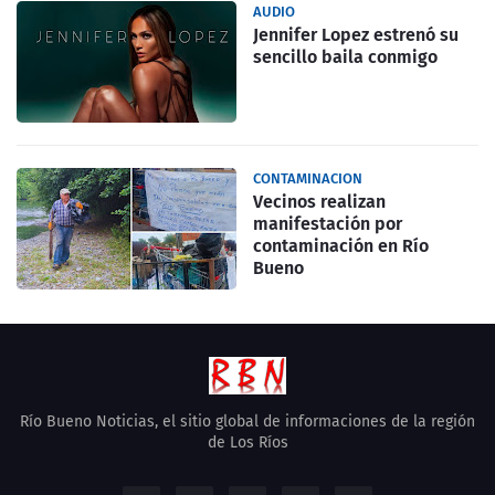
AUDIO
Jennifer Lopez estrenó su
sencillo baila conmigo
CONTAMINACION
Vecinos realizan
manifestación por
contaminación en Río
Bueno
Río Bueno Noticias, el sitio global de informaciones de la región
de Los Ríos