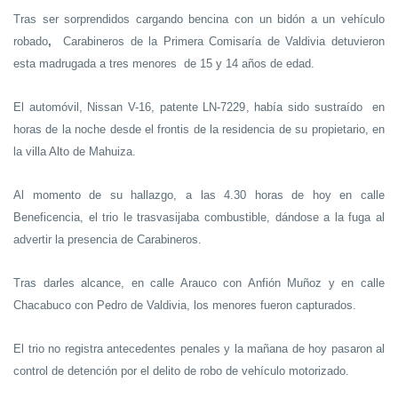
Tras ser sorprendidos cargando bencina
con un bidón a un vehículo
robado
,
Carabineros de la Primera Comisaría de Valdivia detuvieron
esta madrugada a tres menores
de 15 y 14 años de edad.
El automóvil, Nissan V-16, patente LN-7229, había sido sustraído
en
horas de la noche desde el frontis de la residencia de su propietario, en
la villa Alto de Mahuiza.
Al momento de su hallazgo, a las 4.30 horas de hoy en calle
Beneficencia, el trio le trasvasijaba combustible, dándose a la fuga al
advertir la presencia de Carabineros.
Tras darles alcance, en calle Arauco con Anfión Muñoz y en calle
Chacabuco con Pedro de Valdivia, los menores fueron capturados.
El trio no registra antecedentes penales y la mañana de hoy pasaron al
control de detención por el delito de robo de vehículo motorizado.