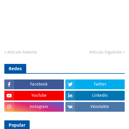
Artículo Anterior
Artículo Siguiente
Redes
Facebook
Twitter
YouTube
LinkedIn
Instagram
VKontakte
Popular