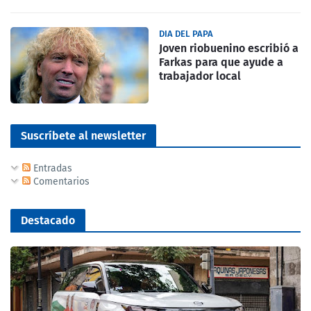
DIA DEL PAPA
Joven riobuenino escribió a
Farkas para que ayude a
trabajador local
Suscríbete al newsletter
Entradas
Comentarios
Destacado