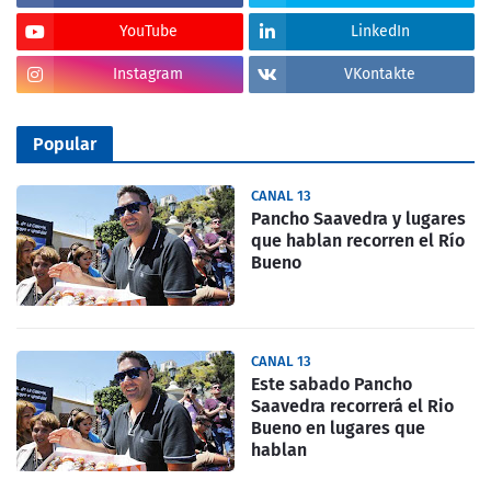
YouTube
LinkedIn
Instagram
VKontakte
Popular
CANAL 13
Pancho Saavedra y lugares
que hablan recorren el Río
Bueno
CANAL 13
Este sabado Pancho
Saavedra recorrerá el Rio
Bueno en lugares que
hablan