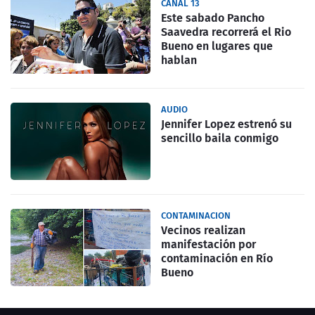
CANAL 13
Este sabado Pancho
Saavedra recorrerá el Rio
Bueno en lugares que
hablan
AUDIO
Jennifer Lopez estrenó su
sencillo baila conmigo
CONTAMINACION
Vecinos realizan
manifestación por
contaminación en Río
Bueno