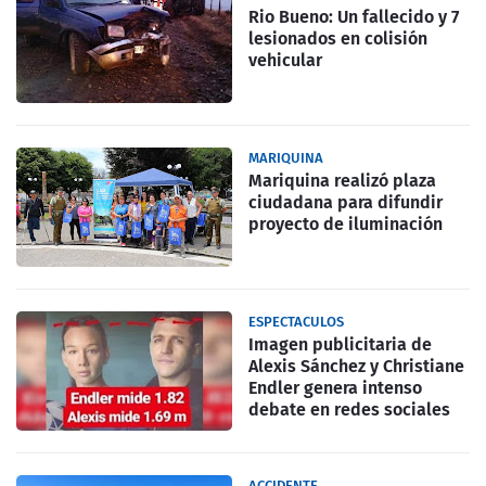
Rio Bueno: Un fallecido y 7
lesionados en colisión
vehicular
MARIQUINA
Mariquina realizó plaza
ciudadana para difundir
proyecto de iluminación
ESPECTACULOS
Imagen publicitaria de
Alexis Sánchez y Christiane
Endler genera intenso
debate en redes sociales
ACCIDENTE