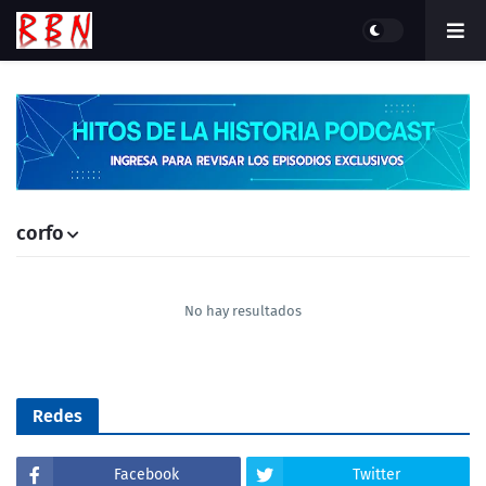
corfo
No hay resultados
Redes
Facebook
Twitter