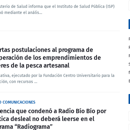
sterio de Salud informa que el Instituto de Salud Pública (ISP)
mó mediante el anális…
rtas postulaciones al programa de
peración de los emprendimientos de
res de la pesca artesanal
iativa, ejecutado por la Fundación Centro Universitario para la
ción, con recursos …
IO COMUNICACIONES
encia que condenó a Radio Bío Bío por
tica desleal no deberá leerse en el
rama “Radiograma”