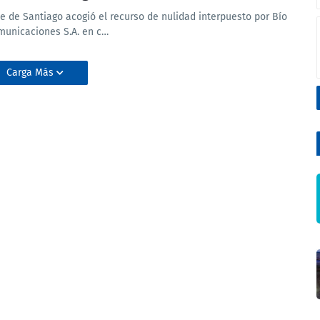
te de Santiago acogió el recurso de nulidad interpuesto por Bío
municaciones S.A. en c…
Carga Más