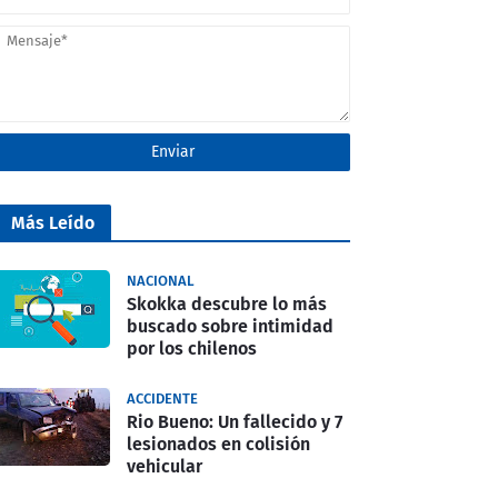
Más Leído
NACIONAL
Skokka descubre lo más
buscado sobre intimidad
por los chilenos
ACCIDENTE
Rio Bueno: Un fallecido y 7
lesionados en colisión
vehicular