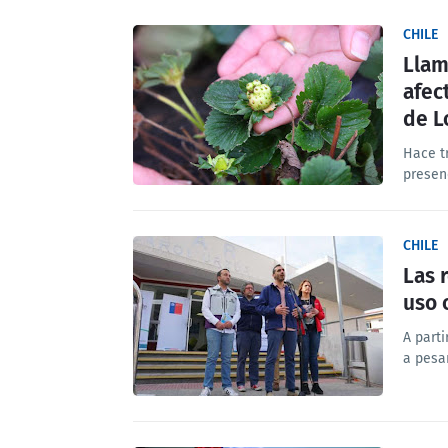
CHILE
Llam
afec
de L
Hace t
presen
CHILE
Las 
uso 
A parti
a pesa