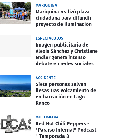
MARIQUINA
Mariquina realizó plaza
ciudadana para difundir
proyecto de iluminación
ESPECTACULOS
Imagen publicitaria de
Alexis Sánchez y Christiane
Endler genera intenso
debate en redes sociales
ACCIDENTE
Siete personas salvan
ilesas tras volcamiento de
embarcación en Lago
Ranco
MULTIMEDIA
Red Hot Chili Peppers -
"Paraíso Infernal" Podcast
1 Temporada 8