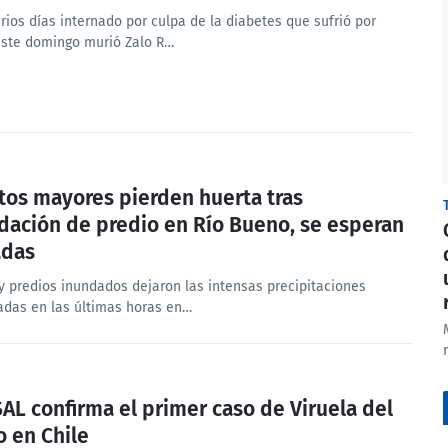
rios días internado por culpa de la diabetes que sufrió por
este domingo murió Zalo R…
tos mayores pierden huerta tras
dación de predio en Río Bueno, se esperan
adas
 y predios inundados dejaron las intensas precipitaciones
radas en las últimas horas en…
AL confirma el primer caso de Viruela del
 en Chile