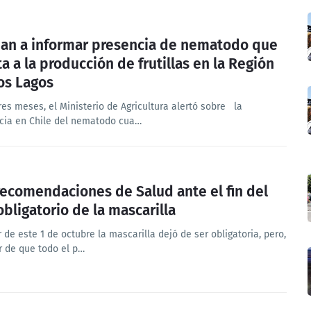
an a informar presencia de nematodo que
ta a la producción de frutillas en la Región
os Lagos
res meses, el Ministerio de Agricultura alertó sobre la
cia en Chile del nematodo cua…
recomendaciones de Salud ante el fin del
obligatorio de la mascarilla
r de este 1 de octubre la mascarilla dejó de ser obligatoria, pero,
r de que todo el p…