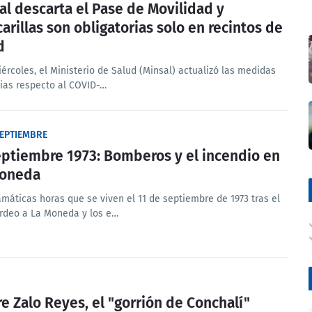
al descarta el Pase de Movilidad y
arillas son obligatorias solo en recintos de
d
ércoles, el Ministerio de Salud (Minsal) actualizó las medidas
rias respecto al COVID-…
SEPTIEMBRE
eptiembre 1973: Bomberos y el incendio en
Moneda
amáticas horas que se viven el 11 de septiembre de 1973 tras el
deo a La Moneda y los e…
e Zalo Reyes, el "gorrión de Conchalí"