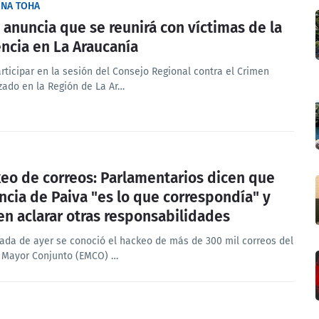
INA TOHA
 anuncia que se reunirá con víctimas de la
encia en La Araucanía
rticipar en la sesión del Consejo Regional contra el Crimen
zado en la Región de La Ar…
eo de correos: Parlamentarios dicen que
ncia de Paiva "es lo que correspondía" y
en aclarar otras responsabilidades
nada de ayer se conoció el hackeo de más de 300 mil correos del
 Mayor Conjunto (EMCO) …