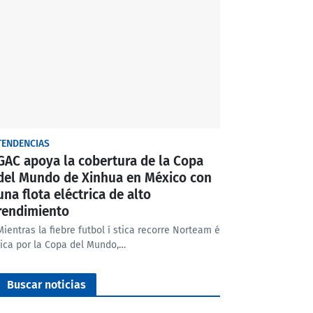
TENDENCIAS
GAC apoya la cobertura de la Copa
del Mundo de Xinhua en México con
una flota eléctrica de alto
rendimiento
Mientras la fiebre futbol í stica recorre Norteam é
rica por la Copa del Mundo,…
Buscar noticias