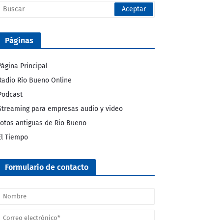
Páginas
Página Principal
Radio Río Bueno Online
Podcast
Streaming para empresas audio y video
fotos antiguas de Rio Bueno
El Tiempo
Formulario de contacto