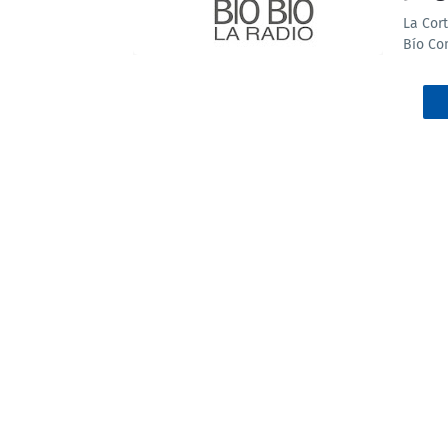
La Cor
Bío Co